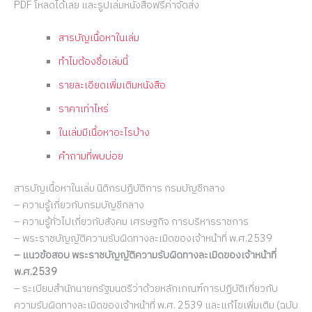
PDF โหลดได้เลย และรูปเล่มหนังสือฟรีค่าจัดส่ง
สารบัญเนื้อหาในเล่ม
ทำไมต้องชื้อเล่มนี้
รายละเอียดเพิ่มเติมหนังสือ
ราคาเท่าไหร่
ในเล่มมีเนื้อหาอะไรบ้าง
คำถามที่พบบ่อย
สารบัญเนื้อหาในเล่ม นิติกรปฏิบัติการ กรมบัญชีกลาง
– ความรู้เกี่ยวกับกรมบัญชีกลาง
– ความรู้ทั่วไปเกี่ยวกับสังคม เศรษฐกิจ การบริหารราชการ
– พระราชบัญญัติความรับผิดทางละเมิดของเจ้าหน้าที่ พ.ศ.2539
– แนวข้อสอบ พระราชบัญญัติความรับผิดทางละเมิดของเจ้าหน้าที่
พ.ศ.2539
– ระเบียบสำนักนายกรัฐมนตรีว่าด้วยหลักเกณฑ์การปฏิบัติเกี่ยวกับ
ความรับผิดทางละเมิดของเจ้าหน้าที่ พ.ศ. 2539 และแก้ไขเพิ่มเติม (ฉบับ