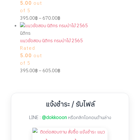
5.00
out
of 5
395.00
฿
–
670.00
฿
นิติกร
แนวข้อสอบ นิติกร กรมป่าไม้ 2565
Rated
5.00
out
of 5
395.00
฿
–
605.00
฿
แจ้งชำระ / รับไฟล์
LINE :
@dokkooon
หรือคลิกไอคอนด้านล่าง