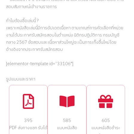
สอบสัมภาษณ์เข้างานราชการ
ทำไมต้องชื้อเล่มนี้ ?
เพราะหนังสือเล่มนี้มีการอัปเดตเนื้อหา ตามเกณฑ์การคัดเลือกที่หน่วย
งานได้ประกาศรับสมัครสอบในตำแหน่ง นิติกรปฏิบัติการ กรมบัญชี
กลาง 2567 ข้อสอบและเนื้อหาส่วนใหญ่จะเป็นการเก็งขึ้นใหม่โดย
อ้างอิงจากประกาศรับสมัครสอบ
[elementor-template id=”33106″]
รูปแบบและราคา
395
585
605
PDF ส่งทางแชท รับได้
แบบหนังสือ
แบบหนังสือชำระ