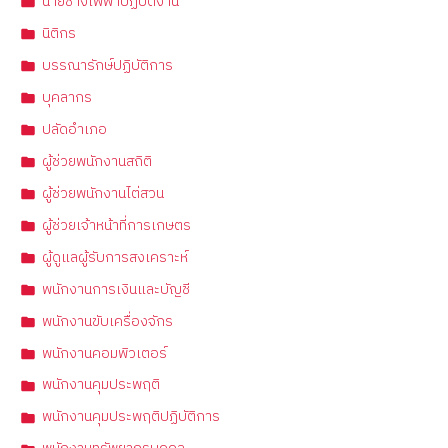
นายช่างไฟฟ้าปฏิบัติงาน
นิติกร
บรรณารักษ์ปฏิบัติการ
บุคลากร
ปลัดอำเภอ
ผู้ช่วยพนักงานสถิติ
ผู้ช่วยพนักงานไต่สวน
ผู้ช่วยเจ้าหน้าที่การเกษตร
ผู้ดูแลผู้รับการสงเคราะห์
พนักงานการเงินและบัญชี
พนักงานขับเครื่องจักร
พนักงานคอมพิวเตอร์
พนักงานคุมประพฤติ
พนักงานคุมประพฤติปฏิบัติการ