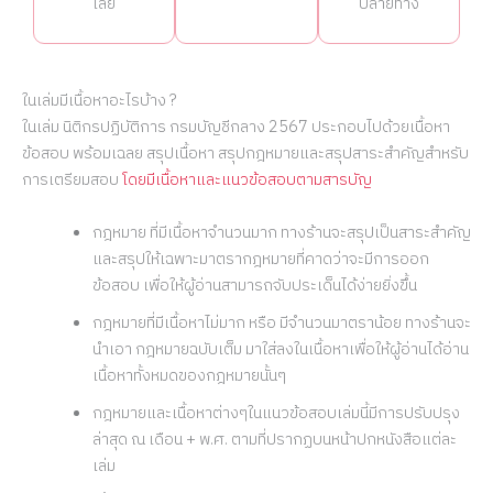
เลย
ปลายทาง
ในเล่มมีเนื้อหาอะไรบ้าง ?
ในเล่ม นิติกรปฏิบัติการ กรมบัญชีกลาง 2567 ประกอบไปด้วยเนื้อหา
ข้อสอบ พร้อมเฉลย สรุปเนื้อหา สรุปกฎหมายและสรุปสาระสำคัญสำหรับ
การเตรียมสอบ
โดยมีเนื้อหาและแนวข้อสอบตามสารบัญ
กฎหมาย ที่มีเนื้อหาจำนวนมาก ทางร้านจะสรุปเป็นสาระสำคัญ
และสรุปให้เฉพาะมาตรากฎหมายที่คาดว่าจะมีการออก
ข้อสอบ เพื่อให้ผู้อ่านสามารถจับประเด็นได้ง่ายยิ่งขึ้น
กฎหมายที่มีเนื้อหาไม่มาก หรือ มีจำนวนมาตราน้อย ทางร้านจะ
นำเอา กฎหมายฉบับเต็ม มาใส่ลงในเนื้อหาเพื่อให้ผู้อ่านได้อ่าน
เนื้อหาทั้งหมดของกฎหมายนั้นๆ
กฎหมายและเนื้อหาต่างๆในแนวข้อสอบเล่มนี้มีการปรับปรุง
ล่าสุด ณ เดือน + พ.ศ. ตามที่ปรากฏบนหน้าปกหนังสือแต่ละ
เล่ม