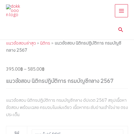
แนว
Skip
Price
Price
Price
Price
Price
ข้อสอบ
to
range:
range:
range:
range:
range:
นิติกร
content
395.00฿
395.00฿
395.00฿
395.00฿
395.00฿
ปฏิบัติ
through
through
through
through
through
การ
Searc
585.00฿
605.00฿
605.00฿
670.00฿
605.00฿
กรม
บัญชี
แนวข้อสอบล่าสุด
»
นิติกร
»
แนวข้อสอบ นิติกรปฏิบัติการ กรมบัญชี
กลาง
2567
กลาง 2567
quantity
395.00
฿
–
585.00
฿
แนวข้อสอบ นิติกรปฏิบัติการ กรมบัญชีกลาง 2567
แนวข้อสอบ นิติกรปฏิบัติการ กรมบัญชีกลาง อัปเดต 2567 สรุปเนื้อหา
ข้อสอบ พร้อมเฉลย ครบจบในเล่มเดียว เนื้อหากระชับอ่านเข้าใจง่าย ตรง
ประเด็น
รูป