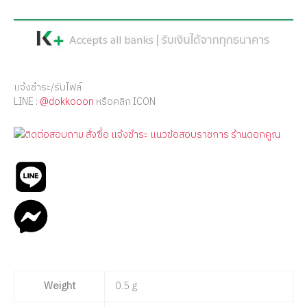
แจ้งชำระ/รับไฟล์
LINE :
@dokkooon
หรือคลิก ICON
Weight
0.5 g