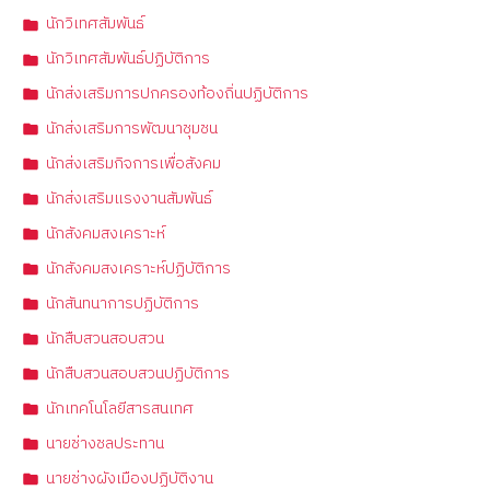
นักวิเทศสัมพันธ์
นักวิเทศสัมพันธ์ปฏิบัติการ
นักส่งเสริมการปกครองท้องถิ่นปฏิบัติการ
นักส่งเสริมการพัฒนาชุมชน
นักส่งเสริมกิจการเพื่อสังคม
นักส่งเสริมแรงงานสัมพันธ์
นักสังคมสงเคราะห์
นักสังคมสงเคราะห์ปฏิบัติการ
นักสันทนาการปฏิบัติการ
นักสืบสวนสอบสวน
นักสืบสวนสอบสวนปฏิบัติการ
นักเทคโนโลยีสารสนเทศ
นายช่างชลประทาน
นายช่างผังเมืองปฏิบัติงาน