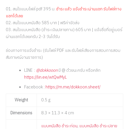
01. สนใจแบบไฟล์ pdf 395 บ.
ชำระแล้ว แจ้งชำระผ่านแชท รับไฟล์ทาง
แชทได้เลย
02. สนใจแบบหนังสือ 585 บาท | ฟรีค่าจัดส่ง
03. สนใจแบบหนังสือ (ชำระเงินปลายทาง) 605 บาท | แจ้งชื่อที่อยู่เบอร์
ผ่านแชทได้เลยครับ 2-3 วันได้รับ
ช่องทางการแจ้งชำระ (รับไฟล์ PDF และรับไฟล์เสียงการสอบการสอบ
สัมภาษณ์งานราชการ)
LINE :
@dokkooon
มี @ ด้วยนะครับ หรือคลิก
https://lin.ee/wtQwMyL
Facebook :
https://m.me/dokkoon.sheet/
Weight
0.5 g
Dimensions
8.3 × 11.3 × 4 cm
แบบหนังสือ ชำระก่อน
,
แบบหนังสือ ชำระปลาย