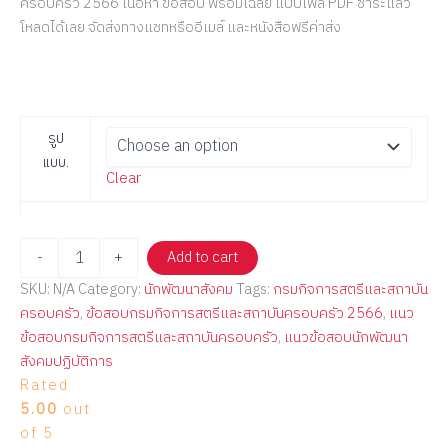
ครอบครัว 2566 เนื้อหา ข้อสอบ พร้อมเฉลย แบบไฟล์ PDF ชำระแล้ว
โหลดได้เลย จัดส่งทางแชทหรืออีเมล์ และหนังสือฟรีค่าส่ง
รูป
แบบ.
Clear
-
+
Add to cart
SKU:
N/A
Category:
นักพัฒนาสังคม
Tags:
กรมกิจการสตรีและสถาบัน
ครอบครัว
,
ข้อสอบกรมกิจการสตรีและสถาบันครอบครัว 2566
,
แนว
ข้อสอบกรมกิจการสตรีและสถาบันครอบครัว
,
แนวข้อสอบนักพัฒนา
สังคมปฏิบัติการ
Rated
5.00
out
of 5