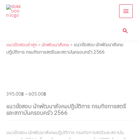
แนว
Skip
Price
Price
Price
Price
Price
ข้อสอบ
to
range:
range:
range:
range:
range:
นัก
content
395.00฿
395.00฿
395.00฿
395.00฿
395.00฿
พัฒนา
through
through
through
through
through
สังคม
Searc
605.00฿
585.00฿
605.00฿
585.00฿
585.00฿
ปฏิบัติ
การ
แนวข้อสอบล่าสุด
»
นักพัฒนาสังคม
»
แนวข้อสอบ นักพัฒนาสังคม
กรม
กิจการ
ปฏิบัติการ กรมกิจการสตรีและสถาบันครอบครัว 2566
สตรี
และ
สถาบัน
ครอบครัว
2566
quantity
395.00
฿
–
605.00
฿
แนวข้อสอบ นักพัฒนาสังคมปฏิบัติการ กรมกิจการสตรี
และสถาบันครอบครัว 2566
แนวข้อสอบ นักพัฒนาสังคมปฏิบัติการ กรมกิจการสตรีและสถาบัน