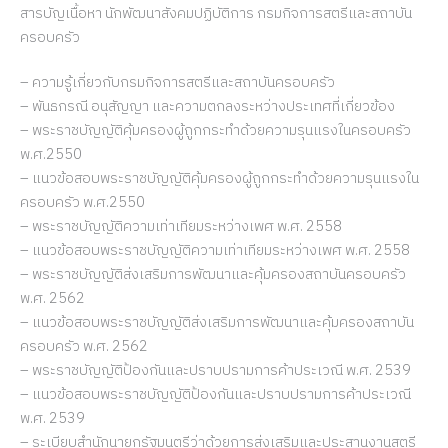
สารบัญเนื้อหา นักพัฒนาสังคมปฏิบัติการ กรมกิจการสตรีและสถาบัน
ครอบครัว
– ความรู้เกี่ยวกับกรมกิจการสตรีและสถาบันครอบครัว
– พันธกรณี อนุสัญญา และความตกลงระหว่างประเทศที่เกี่ยวข้อง
– พระราชบัญญัติคุ้มครองผู้ถูกกระทำด้วยความรุนแรงในครอบครัว
พ.ศ.2550
– แนวข้อสอบพระราชบัญญัติคุ้มครองผู้ถูกกระทำด้วยความรุนแรงใน
ครอบครัว พ.ศ.2550
– พระราชบัญญัติความเท่าเทียมระหว่างเพศ พ.ศ. 2558
– แนวข้อสอบพระราชบัญญัติความเท่าเทียมระหว่างเพศ พ.ศ. 2558
– พระราชบัญญัติส่งเสริมการพัฒนาและคุ้มครองสถาบันครอบครัว
พ.ศ. 2562
– แนวข้อสอบพระราชบัญญัติส่งเสริมการพัฒนาและคุ้มครองสถาบัน
ครอบครัว พ.ศ. 2562
– พระราชบัญญัติป้องกันและปราบปรามการค้าประเวณี พ.ศ. 2539
– แนวข้อสอบพระราชบัญญัติป้องกันและปราบปรามการค้าประเวณี
พ.ศ. 2539
– ระเบียบสำนักนายกรัฐมนตรีว่าด้วยการส่งเสริมและประสานงานสตรี