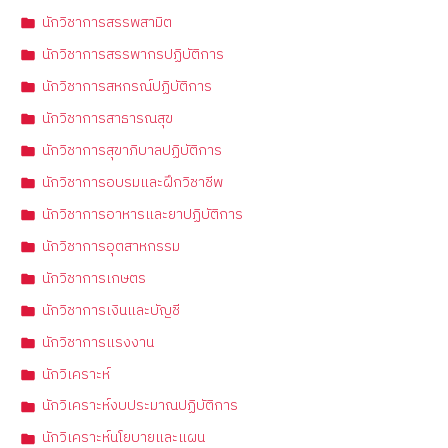
นักวิชาการสรรพสามิต
นักวิชาการสรรพากรปฏิบัติการ
นักวิชาการสหกรณ์ปฏิบัติการ
นักวิชาการสาธารณสุข
นักวิชาการสุขาภิบาลปฏิบัติการ
นักวิชาการอบรมและฝึกวิชาชีพ
นักวิชาการอาหารและยาปฏิบัติการ
นักวิชาการอุตสาหกรรม
นักวิชาการเกษตร
นักวิชาการเงินและบัญชี
นักวิชาการแรงงาน
นักวิเคราะห์
นักวิเคราะห์งบประมาณปฏิบัติการ
นักวิเคราะห์นโยบายและแผน