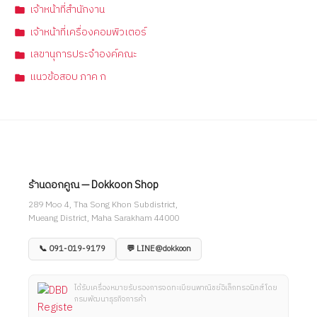
เจ้าหน้าที่สำนักงาน
เจ้าหน้าที่เครื่องคอมพิวเตอร์
เลขานุการประจำองค์คณะ
แนวข้อสอบ ภาค ก
ร้านดอกคูณ — Dokkoon Shop
289 Moo 4, Tha Song Khon Subdistrict,
Mueang District, Maha Sarakham 44000
📞 091-019-9179
💬 LINE@dokkoon
ได้รับเครื่องหมายรับรองการจดทะเบียนพาณิชย์อิเล็กทรอนิกส์ โดย
กรมพัฒนาธุรกิจการค้า