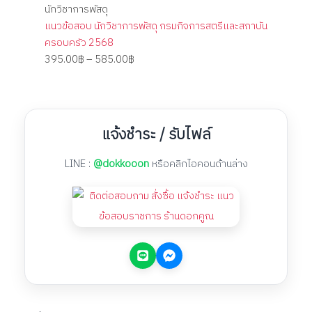
นักวิชาการพัสดุ
แนวข้อสอบ นักวิชาการพัสดุ กรมกิจการสตรีและสถาบัน
ครอบครัว 2568
395.00
฿
–
585.00
฿
แจ้งชำระ / รับไฟล์
LINE :
@dokkooon
หรือคลิกไอคอนด้านล่าง