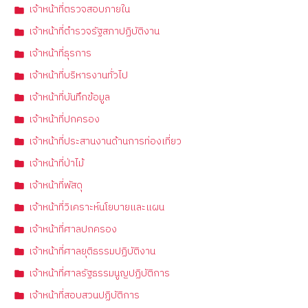
เจ้าหน้าที่ตรวจสอบภายใน
เจ้าหน้าที่ตำรวจรัฐสภาปฏิบัติงาน
เจ้าหน้าที่ธุรการ
เจ้าหน้าที่บริหารงานทั่วไป
เจ้าหน้าที่บันทึกข้อมูล
เจ้าหน้าที่ปกครอง
เจ้าหน้าที่ประสานงานด้านการท่องเที่ยว
เจ้าหน้าที่ป่าไม้
เจ้าหน้าที่พัสดุ
เจ้าหน้าที่วิเคราะห์นโยบายและแผน
เจ้าหน้าที่ศาลปกครอง
เจ้าหน้าที่ศาลยุติธรรมปฏิบัติงาน
เจ้าหน้าที่ศาลรัฐธรรมนูญปฏิบัติการ
เจ้าหน้าที่สอบสวนปฏิบัติการ