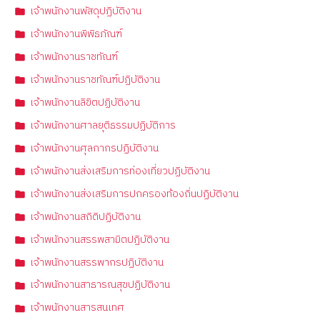
เจ้าพนักงานพัสดุปฏิบัติงาน
เจ้าพนักงานพิพิธภัณฑ์
เจ้าพนักงานราชทัณฑ์
เจ้าพนักงานราชทัณฑ์ปฏิบัติงาน
เจ้าพนักงานลิขิตปฏิบัติงาน
เจ้าพนักงานศาลยุติธรรมปฏิบัติการ
เจ้าพนักงานศุลกากรปฏิบัติงาน
เจ้าพนักงานส่งเสริมการท่องเที่ยวปฏิบัติงาน
เจ้าพนักงานส่งเสริมการปกครองท้องถิ่นปฏิบัติงาน
เจ้าพนักงานสถิติปฏิบัติงาน
เจ้าพนักงานสรรพสามิตปฏิบัติงาน
เจ้าพนักงานสรรพากรปฏิบัติงาน
เจ้าพนักงานสาธารณสุขปฏิบัติงาน
เจ้าพนักงานสารสนเทศ