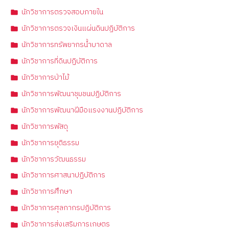
นักวิชาการตรวจสอบภายใน
นักวิชาการตรวจเงินแผ่นดินปฏิบัติการ
นักวิชาการทรัพยากรน้ำบาดาล
นักวิชาการที่ดินปฏิบัติการ
นักวิชาการป่าไม้
นักวิชาการพัฒนาชุมชนปฏิบัติการ
นักวิชาการพัฒนาฝีมือแรงงานปฏิบัติการ
นักวิชาการพัสดุ
นักวิชาการยุติธรรม
นักวิชาการวัฒนธรรม
นักวิชาการศาสนาปฏิบัติการ
นักวิชาการศึกษา
นักวิชาการศุลกากรปฏิบัติการ
นักวิชาการส่งเสริมการเกษตร