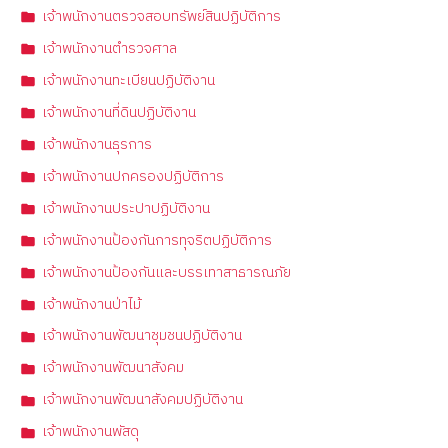
เจ้าพนักงานตรวจสอบทรัพย์สินปฏิบัติการ
เจ้าพนักงานตำรวจศาล
เจ้าพนักงานทะเบียนปฏิบัติงาน
เจ้าพนักงานที่ดินปฏิบัติงาน
เจ้าพนักงานธุรการ
เจ้าพนักงานปกครองปฏิบัติการ
เจ้าพนักงานประปาปฏิบัติงาน
เจ้าพนักงานป้องกันการทุจริตปฏิบัติการ
เจ้าพนักงานป้องกันและบรรเทาสาธารณภัย
เจ้าพนักงานป่าไม้
เจ้าพนักงานพัฒนาชุมชนปฏิบัติงาน
เจ้าพนักงานพัฒนาสังคม
เจ้าพนักงานพัฒนาสังคมปฏิบัติงาน
เจ้าพนักงานพัสดุ