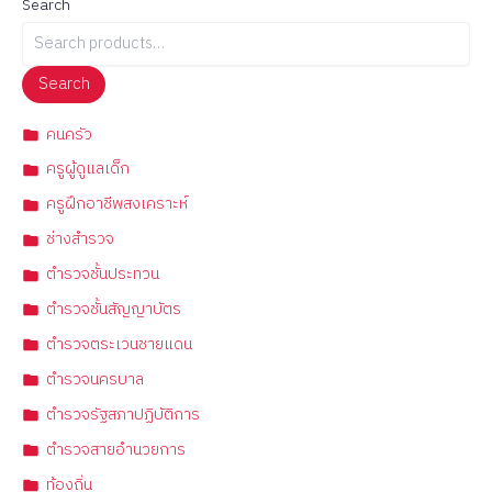
Search
Search
คนครัว
ครูผู้ดูแลเด็ก
ครูฝึกอาชีพสงเคราะห์
ช่างสำรวจ
ตำรวจชั้นประทวน
ตำรวจชั้นสัญญาบัตร
ตำรวจตระเวนชายแดน
ตำรวจนครบาล
ตำรวจรัฐสภาปฏิบัติการ
ตำรวจสายอำนวยการ
ท้องถิ่น