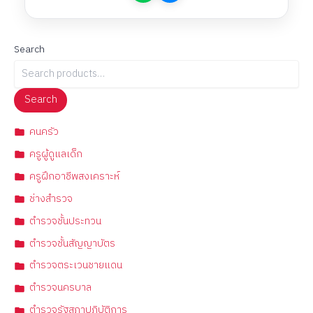
Search
Search
คนครัว
ครูผู้ดูแลเด็ก
ครูฝึกอาชีพสงเคราะห์
ช่างสำรวจ
ตำรวจชั้นประทวน
ตำรวจชั้นสัญญาบัตร
ตำรวจตระเวนชายแดน
ตำรวจนครบาล
ตำรวจรัฐสภาปฏิบัติการ