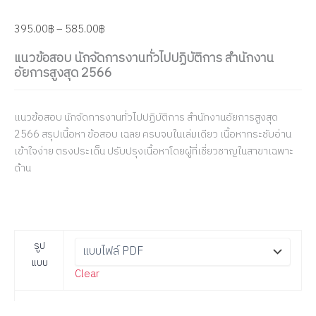
395.00
฿
–
585.00
฿
แนวข้อสอบ นักจัดการงานทั่วไปปฏิบัติการ สำนักงาน
อัยการสูงสุด 2566
แนวข้อสอบ นักจัดการงานทั่วไปปฏิบัติการ สำนักงานอัยการสูงสุด
2566 สรุปเนื้อหา ข้อสอบ เฉลย ครบจบในเล่มเดียว เนื้อหากระชับอ่าน
เข้าใจง่าย ตรงประเด็น ปรับปรุงเนื้อหาโดยผู้ที่เชี่ยวชาญในสาขาเฉพาะ
ด้าน
รูป
แบบ
Clear