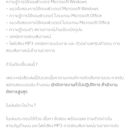
ความรู้การใช้คอมพิวเตอร์ Microsoft Windows
– แนวข้อสอบการใช้คอมพิวเตอร์ Microsoft Windows
– ความรู้การใช้คอมพิวเตอร์ โปรแกรม Microsoft Office
– แนวข้อสอบการใช้คอมพิวเตอร์ โปรแกรม Microsoft Office
– ความรู้รอบตัว สถานการณ์บ้านเมืองปัจจุบัน
– เทคนิคการสอบสัมภาษณ์
– ไฟล์เสียง MP3 เทคนิคการแต่งกาย และ ตัวอย่างสคริปคำตอบ การ
สอบสัมภาษณ์เข้างานราชการ
ทำไมต้องชื้อเล่มนี้ ?
เพราะหนังสือเล่มนี้อัปเดตเนื้อหาตามเกณฑ์การคัดเลือกตามประกาศรับ
สมัครสอบแข่งขัน ตำแหน่ง
นักจัดการงานทั่วไปปฏิบัติการ สำนักงาน
อัยการสูงสุด
ในเล่มมีอะไรบ้าง ?
ในเล่มประกอบได้ด้วย เนื้อหา ข้อสอบ พร้อมเฉลย ตามตัวอย่างใน
สารบัญด้านบน และไฟล์เสียง MP3 การสอบสัมภาษณ์งานราชการส่ง