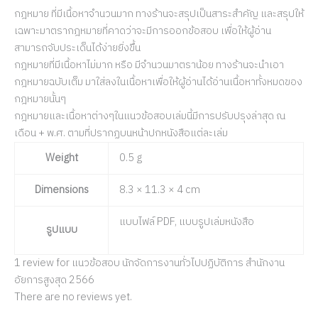
กฎหมาย ที่มีเนื้อหาจำนวนมาก ทางร้านจะสรุปเป็นสาระสำคัญ และสรุปให้
เฉพาะมาตรากฎหมายที่คาดว่าจะมีการออกข้อสอบ เพื่อให้ผู้อ่าน
สามารถจับประเด็นได้ง่ายยิ่งขึ้น
กฎหมายที่มีเนื้อหาไม่มาก หรือ มีจำนวนมาตราน้อย ทางร้านจะนำเอา
กฎหมายฉบับเต็ม มาใส่ลงในเนื้อหาเพื่อให้ผู้อ่านได้อ่านเนื้อหาทั้งหมดของ
กฎหมายนั้นๆ
กฎหมายและเนื้อหาต่างๆในแนวข้อสอบเล่มนี้มีการปรับปรุงล่าสุด ณ
เดือน + พ.ศ. ตามที่ปรากฏบนหน้าปกหนังสือแต่ละเล่ม
Weight
0.5 g
Dimensions
8.3 × 11.3 × 4 cm
แบบไฟล์ PDF, แบบรูปเล่มหนังสือ
รูปแบบ
1 review for
แนวข้อสอบ นักจัดการงานทั่วไปปฏิบัติการ สำนักงาน
อัยการสูงสุด 2566
There are no reviews yet.