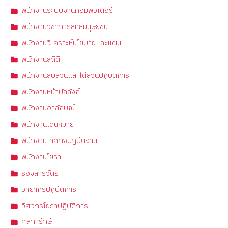
พนักงานระบบงานคอมพิวเตอร์
พนักงานวิชาการสิทธิมนุษยชน
พนักงานวิเคราะห์นโยบายและแผน
พนักงานสถิติ
พนักงานสืบสวนและไต่สวนปฏิบัติการ
พนักงานหน้าบัลลังก์
พนักงานอาลักษณ์
พนักงานเดินหมาย
พนักงานเทศกิจปฏิบัติงาน
พนักงานโยธา
รองสารวัตร
วิทยากรปฏิบัติการ
วิศวกรโยธาปฏิบัติการ
ศุลการักษ์