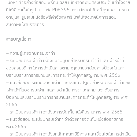
เนื้อหา ตัวอย่างข้อสอบ พร้อมเฉลย เนื้อหากระชับตรงประเด็นเข้าใจง่าย
มีให้เลือกทั้งในรูปแบบไฟล์ PDF 395 ดาวน์โหลดได้ทุกที่ ทุกเวลา ไม่หมด
อายุ และรูปเล่มหนังสือฟรีค่าจัดส่ง ฟรี!ไฟล์เสียงเทคนิคการสอบ
สัมภาษณ์งานราชการ
สารบัญเนื้อหา
– ความรู้เกี่ยวกับกรมเจ้าท่า
– ระเบียบกรมเจ้าท่า เรื่องแนวปฏิบัติสำหรับกรมเจ้าท่าและเจ้าหน้าที่
ของกรมเจ้าท่าในการดำเนินการตามกฎหมายว่าด้วยการป้องกันและ
ปราบปรามการทรมานและการกระทำให้บุคคลสูญหาย พ.ศ. 2566
– แนวข้อสอบ ระเบียบกรมเจ้าท่า เรื่องแนวปฏิบัติสำหรับกรมเจ้าท่าและ
เจ้าหน้าที่ของกรมเจ้าท่าในการดำเนินการตามกฎหมายว่าด้วยการ
ป้องกันและปราบปรามการทรมานและการกระทำให้บุคคลสูญหาย พ.ศ.
2566
– ระเบียบกรมเจ้าท่า ว่าด้วยการจัดเก็บหนังสือราชการ พ.ศ. 2565
– แนวข้อสอบ ระเบียบกรมเจ้าท่า ว่าด้วยการจัดเก็บหนังสือราชการ
พ.ศ. 2565
– ระเบียบกรมเจ้าท่า ว่าด้วยหลักเกณฑ์ วิธีการ และเงื่อนไขในการดำเนิน