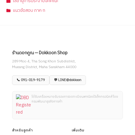
เลขานุการประจำองค์คณะ
แนวข้อสอบ ภาค ก
ร้านดอกคูณ — Dokkoon Shop
289 Moo 4, Tha Song Khon Subdistrict,
Mueang District, Maha Sarakham 44000
📞 091-019-9179
💬 LINE@dokkoon
ได้รับเครื่องหมายรับรองการจดทะเบียนพาณิชย์อิเล็กทรอนิกส์ โดย
กรมพัฒนาธุรกิจการค้า
สำหรับลูกค้า
เพิ่มเติม