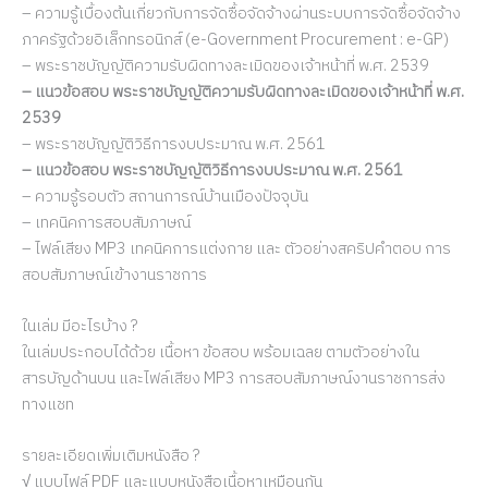
– ความรู้เบื้องต้นเกี่ยวกับการจัดซื้อจัดจ้างผ่านระบบการจัดซื้อจัดจ้าง
ภาครัฐด้วยอิเล็กทรอนิกส์ (e-Government Procurement : e-GP)
– พระราชบัญญัติความรับผิดทางละเมิดของเจ้าหน้าที่ พ.ศ. 2539
– แนวข้อสอบ พระราชบัญญัติความรับผิดทางละเมิดของเจ้าหน้าที่ พ.ศ.
2539
– พระราชบัญญัติวิธีการงบประมาณ พ.ศ. 2561
– แนวข้อสอบ พระราชบัญญัติวิธีการงบประมาณ พ.ศ. 2561
– ความรู้รอบตัว สถานการณ์บ้านเมืองปัจจุบัน
– เทคนิคการสอบสัมภาษณ์
– ไฟล์เสียง MP3 เทคนิคการแต่งกาย และ ตัวอย่างสคริปคำตอบ การ
สอบสัมภาษณ์เข้างานราชการ
ในเล่ม มีอะไรบ้าง ?
ในเล่มประกอบได้ด้วย เนื้อหา ข้อสอบ พร้อมเฉลย ตามตัวอย่างใน
สารบัญด้านบน และไฟล์เสียง MP3 การสอบสัมภาษณ์งานราชการส่ง
ทางแชท
รายละเอียดเพิ่มเติมหนังสือ ?
√ แบบไฟล์ PDF และแบบหนังสือเนื้อหาเหมือนกัน