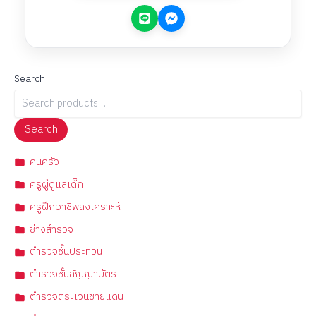
Search
Search
คนครัว
ครูผู้ดูแลเด็ก
ครูฝึกอาชีพสงเคราะห์
ช่างสำรวจ
ตำรวจชั้นประทวน
ตำรวจชั้นสัญญาบัตร
ตำรวจตระเวนชายแดน