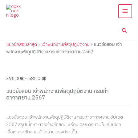
แนว
Skip
Price
Price
Price
Price
Price
ข้อสอบ
to
range:
range:
range:
range:
range:
เจ้า
content
395.00฿
395.00฿
395.00฿
395.00฿
395.00฿
พนักงาน
through
through
through
through
through
พัสดุ
Searc
585.00฿
605.00฿
605.00฿
605.00฿
605.00฿
ปฏิบัติ
งาน
แนวข้อสอบล่าสุด
»
เจ้าพนักงานพัสดุปฏิบัติงาน
»
แนวข้อสอบ เจ้า
กรมท่า
อากาศยาน
พนักงานพัสดุปฏิบัติงาน กรมท่าอากาศยาน 2567
2567
quantity
395.00
฿
–
585.00
฿
แนวข้อสอบ เจ้าพนักงานพัสดุปฏิบัติงาน กรมท่า
อากาศยาน 2567
แนวข้อสอบ เจ้าพนักงานพัสดุปฏิบัติงาน กรมท่าอากาศยาน อัปเดต
2567 สรุปเนื้อหา ตัวอย่างข้อสอบ พร้อมเฉลย ครบจบในเล่มเดียว
เนื้อหากระชับอ่านเข้าใจง่าย ตรงประเด็น