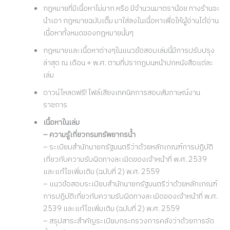
กฎหมายที่มีเนื้อหาไม่มาก หรือ มีจำนวนมาตราน้อย ทางร้านจะ
นำเอา กฎหมายฉบับเต็ม มาใส่ลงในเนื้อหาเพื่อให้ผู้อ่านได้อ่าน
เนื้อหาทั้งหมดของกฎหมายนั้นๆ
กฎหมายและเนื้อหาต่างๆในแนวข้อสอบเล่มนี้มีการปรับปรุง
ล่าสุด ณ เดือน + พ.ศ. ตามที่ปรากฏบนหน้าปกหนังสือแต่ละ
เล่ม
ดาวน์โหลดฟรี! ไฟล์เสียงเทคนิคการสอบสัมภาษณ์งาน
ราชการ
เนื้อหาในเล่ม
– ความรู้เกี่ยวกรมทรัพยากรน้ำ
– ระเบียบสำนักนายกรัฐมนตรีว่าด้วยหลักเกณฑ์การปฏิบัติ
เกี่ยวกับความรับผิดทางละเมิดของเจ้าหน้าที่ พ.ศ. 2539
และแก้ไขเพิ่มเติม (ฉบับที่ 2) พ.ศ. 2559
– แนวข้อสอบระเบียบสำนักนายกรัฐมนตรีว่าด้วยหลักเกณฑ์
การปฏิบัติเกี่ยวกับความรับผิดทางละเมิดของเจ้าหน้าที่ พ.ศ.
2539 และแก้ไขเพิ่มเติม (ฉบับที่ 2) พ.ศ. 2559
– สรุปสาระสำคัญระเบียบกระทรวงการคลังว่าด้วยการจัด