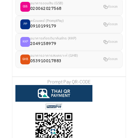
ธนาคารออมสิน (GSB)
คัดลอก
GSB
020062027568
พร้อมเพย์ (PromptPay)
คัดลอก
PP
0910199179
ธนาคารเกียรตินาคินภัทร (KKP)
คัดลอก
KKP
2049158979
ธนาคารอาคารสงเคราะห์ (GHB)
คัดลอก
GHB
053910017883
Prompt Pay QR-CODE