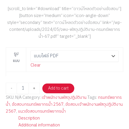
[scroll_to link=”#download” title=”ดาวน์โหลดตัวอย่างข้อสอบ”]
[button size=”medium” icon=”icon-angle-down”
style=”secondary” text=”ดาวน์โหลดตัวอย่างข้อสอบ” link=”/wp-
content/uploads/2024/05/จพง-พัสดุปฏิบัติงาน-กรมทรัพยากร
น้ำ-67.pdf” target=”_blank”]
รูป
แบบ
Clear
-
+
Add to cart
SKU:
N/A
Category:
เจ้าพนักงานพัสดุปฏิบัติงาน
Tags:
กรมทรัพยากร
น้ำ
,
ข้อสอบกรมทรัพยากรน้ำ 2567
,
ข้อสอบเจ้าพนักงานพัสดุปฏิบัติงาน
2567
,
แนวข้อสอบกรมทรัพยากรน้ำ
Description
Additional information