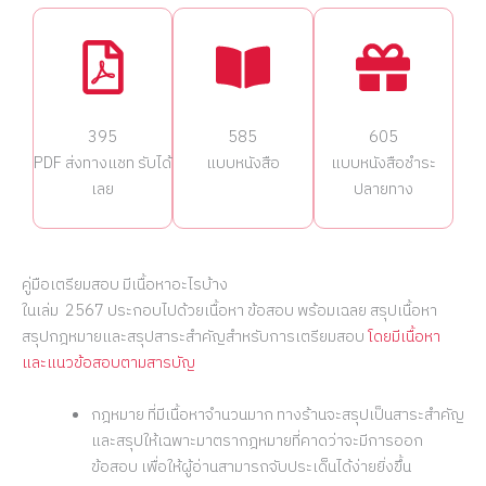
395
585
605
PDF ส่งทางแชท รับได้
แบบหนังสือ
แบบหนังสือชำระ
เลย
ปลายทาง
คู่มือเตรียมสอบ มีเนื้อหาอะไรบ้าง
ในเล่ม 2567 ประกอบไปด้วยเนื้อหา ข้อสอบ พร้อมเฉลย สรุปเนื้อหา
สรุปกฎหมายและสรุปสาระสำคัญสำหรับการเตรียมสอบ
โดยมีเนื้อหา
และแนวข้อสอบตามสารบัญ
กฎหมาย ที่มีเนื้อหาจำนวนมาก ทางร้านจะสรุปเป็นสาระสำคัญ
และสรุปให้เฉพาะมาตรากฎหมายที่คาดว่าจะมีการออก
ข้อสอบ เพื่อให้ผู้อ่านสามารถจับประเด็นได้ง่ายยิ่งขึ้น