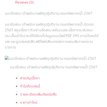
Reviews (0)
แนวข้อสอบ เจ้าพนักงานพัสดุปฏิบัติงาน กรมทรัพยากรน้ำ 2567
แนวข้อสอบ เจ้าพนักงานพัสดุปฏิบัติงาน กรมทรัพยากรน้ำ อัปเดต
2567 สรุปเนื้อหา ตัวอย่างข้อสอบ พร้อมเฉลย เนื้อหากระชับตรง
ประเด็นเข้าใจง่าย มีให้เลือกทั้งในรูปแบบไฟล์ PDF 395 ดาวน์โหลดได้
เลย และรูปเล่มหนังสือ ฟรี!ไฟล์เสียงเทคนิคการสอบสัมภาษณ์งาน
ราชการ
แนวข้อสอบ เจ้าพนักงานพัสดุปฏิบัติงาน กรมทรัพยากรน้ำ 2567
สารบัญเนื้อหา
ทำไมต้องเล่มนี้
รายละเอียดเพิ่มเติมหนังสือ
ราคาเท่าไหร่