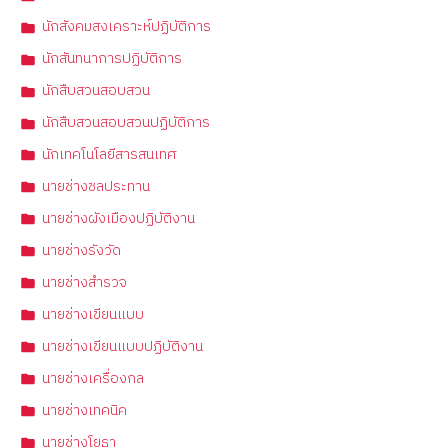
นักสังคมสงเคราะห์ปฏิบัติการ
นักสันทนาการปฏิบัติการ
นักสืบสวนสอบสวน
นักสืบสวนสอบสวนปฏิบัติการ
นักเทคโนโลยีสารสนเทศ
นายช่างชลประทาน
นายช่างผังเมืองปฏิบัติงาน
นายช่างรังวัด
นายช่างสำรวจ
นายช่างเขียนแบบ
นายช่างเขียนแบบปฏิบัติงาน
นายช่างเครื่องกล
นายช่างเทคนิค
นายช่างโยธา