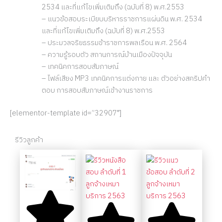
2534 และที่แก้ไขเพิ่มเติมถึง (ฉบับที่ 8) พ.ศ.2553
– แนวข้อสอบระเบียบบริหารราชการแผ่นดิน พ.ศ. 2534
และที่แก้ไขเพิ่มเติมถึง (ฉบับที่ 8) พ.ศ.2553
– ประมวลจริยธรรมข้าราชการพลเรือน พ.ศ. 2564
– ความรู้รอบตัว สถานการณ์บ้านเมืองปัจจุบัน
– เทคนิคการสอบสัมภาษณ์
– ไฟล์เสียง MP3 เทคนิคการแต่งกาย และ ตัวอย่างสคริปคำ
ตอบ การสอบสัมภาษณ์เข้างานราชการ
[elementor-template id=”32907″]
รีวิวลูกค้า