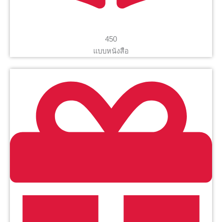
450
แบบหนังสือ