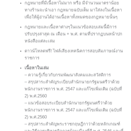
กฎหมายที่มีเนื้อหาไม่มาก หรือ มีจำนวนมาตราน้อย
ทางร้านจะนำเอา กฎหมายฉบับเต็ม มาใส่ลงในเนื้อหา
เพื่อให้ผู้อ่านได้อ่านเนื้อหาทั้งหมดของกฎหมายนั้นๆ
กฎหมายและเนื้อหาต่างๆในแนวข้อสอบเล่มนี้มีการ
ปรับปรุงล่าสุด ณ เดือน + พ.ศ. ตามที่ปรากฏบนหน้าปก
หนังสือแต่ละเล่ม
ดาวน์โหลดฟรี! ไฟล์เสียงเทคนิคการสอบสัมภาษณ์งาน
ราชการ
เนื้อหาในเล่ม
– ความรู้เกี่ยวกับกรมพัฒนาสังคมและสวัสดิการ
– สรุปสาระสำคัญระเบียบสำนักนายกรัฐมนตรีว่าด้วย
พนักงานราชการ พ.ศ. 2547 และแก้ไขเพิ่มเติม (ฉบับที่
2) พ.ศ.2560
– แนวข้อสอบระเบียบสำนักนายกรัฐมนตรีว่าด้วย
พนักงานราชการ พ.ศ. 2547 และแก้ไขเพิ่มเติม (ฉบับที่
2) พ.ศ.2560
– สรุปสาระสำคัญพระราชกฤษฎีกาว่าด้วยหลักเกณฑ์