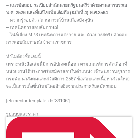
– แนวข้อสอบ ระเบียบสำนักนายกรัฐมนตรีว่าด้วยงานสารบรรณ
พ.ศ. 2526 และที่แก้ไขเพิ่มเติมถึง (ฉบับที่ 4) พ.ศ.2564
– ความรู้รอบตัว สถานการณ์บ้านเมืองปัจจุบัน
– เทคนิคการสอบสัมภาษณ์
– ไฟล์เสียง MP3 เทคนิคการแต่งกาย และ ตัวอย่างสคริปคำตอบ
การสอบสัมภาษณ์เข้างานราชการ
ทำไมต้องชื้อเล่มนี้
เพราะหนังสือเล่มนี้มีการอัปเดตเนื้อหา ตามเกณฑ์การคัดเลือกที่
หน่วยงานได้ประกาศรับสมัครสอบในตำแหน่ง เจ้าพนักงานธุรการ
กรมพัฒนาสังคมและสวัสดิการ 2567 ข้อสอบและเนื้อหาส่วนใหญ่
จะเป็นการเก็งขึ้นใหม่โดยอ้างอิงจากประกาศรับสมัครสอบ
[elementor-template id=”33106″]
รูปแบบและราคา