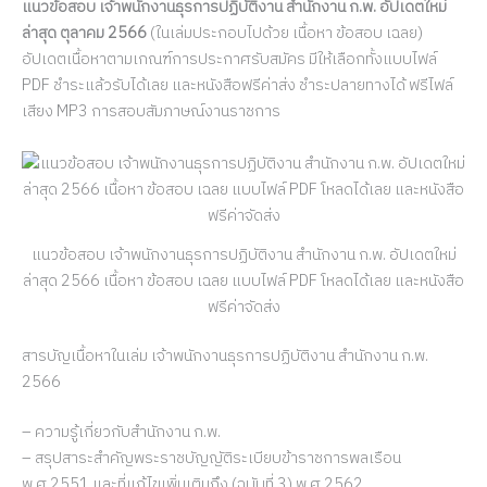
แนวข้อสอบ เจ้าพนักงานธุรการปฏิบัติงาน สำนักงาน ก.พ. อัปเดตใหม่
ล่าสุด ตุลาคม 2566
(ในเล่มประกอบไปด้วย เนื้อหา ข้อสอบ เฉลย)
อัปเดตเนื้อหาตามเกณฑ์การประกาศรับสมัคร มีให้เลือกทั้งแบบไฟล์
PDF ชำระแล้วรับได้เลย และหนังสือฟรีค่าส่ง ชำระปลายทางได้ ฟรีไฟล์
เสียง MP3 การสอบสัมภาษณ์งานราชการ
แนวข้อสอบ เจ้าพนักงานธุรการปฏิบัติงาน สำนักงาน ก.พ. อัปเดตใหม่
ล่าสุด 2566 เนื้อหา ข้อสอบ เฉลย แบบไฟล์ PDF โหลดได้เลย และหนังสือ
ฟรีค่าจัดส่ง
สารบัญเนื้อหาในเล่ม เจ้าพนักงานธุรการปฏิบัติงาน สำนักงาน ก.พ.
2566
– ความรู้เกี่ยวกับสำนักงาน ก.พ.
– สรุปสาระสำคัญพระราชบัญญัติระเบียบข้าราชการพลเรือน
พ.ศ.2551 และที่แก้ไขเพิ่มเติมถึง (ฉบับที่ 3) พ.ศ.2562