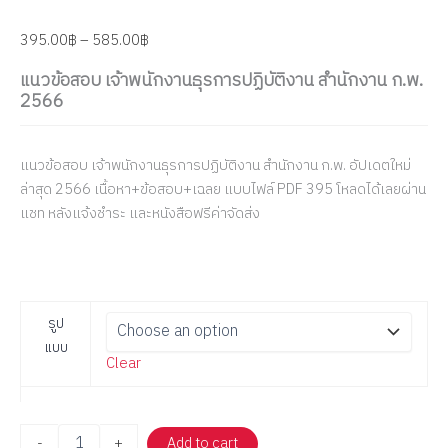
395.00
฿
–
585.00
฿
แนวข้อสอบ เจ้าพนักงานธุรการปฏิบัติงาน สำนักงาน ก.พ.
2566
แนวข้อสอบ เจ้าพนักงานธุรการปฏิบัติงาน สำนักงาน ก.พ. อัปเดตใหม่
ล่าสุด 2566 เนื้อหา+ข้อสอบ+เฉลย แบบไฟล์ PDF 395 โหลดได้เลยผ่าน
แชท หลังแจ้งชำระ และหนังสือฟรีค่าจัดส่ง
รูป
แบบ
Clear
-
+
Add to cart