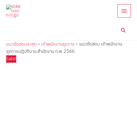
แนว
Skip
Price
Price
Price
Price
Price
ข้อสอบ
to
range:
range:
range:
range:
range:
เจ้า
content
395.00฿
395.00฿
395.00฿
395.00฿
395.00฿
พนักงาน
through
through
through
through
through
ธุรการ
Searc
585.00฿
605.00฿
605.00฿
605.00฿
605.00฿
ปฏิบัติ
งาน
แนวข้อสอบล่าสุด
»
เจ้าพนักงานธุรการ
»
แนวข้อสอบ เจ้าพนักงาน
สำนักงาน
ก.พ.
ธุรการปฏิบัติงาน สำนักงาน ก.พ. 2566
2566
Sale!
quantity