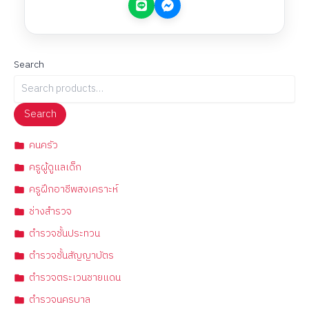
Search
Search
คนครัว
ครูผู้ดูแลเด็ก
ครูฝึกอาชีพสงเคราะห์
ช่างสำรวจ
ตำรวจชั้นประทวน
ตำรวจชั้นสัญญาบัตร
ตำรวจตระเวนชายแดน
ตำรวจนครบาล