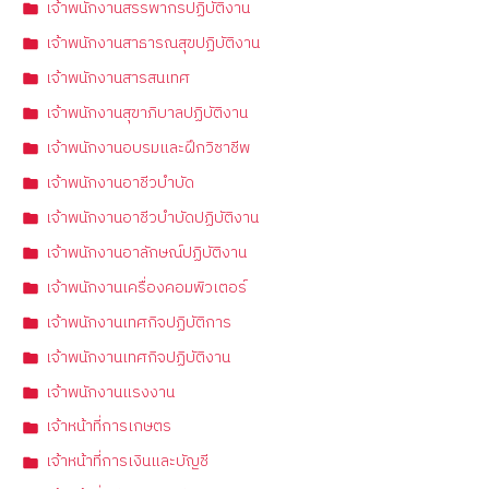
เจ้าพนักงานสรรพากรปฏิบัติงาน
เจ้าพนักงานสาธารณสุขปฏิบัติงาน
เจ้าพนักงานสารสนเทศ
เจ้าพนักงานสุขาภิบาลปฏิบัติงาน
เจ้าพนักงานอบรมและฝึกวิชาชีพ
เจ้าพนักงานอาชีวบำบัด
เจ้าพนักงานอาชีวบำบัดปฏิบัติงาน
เจ้าพนักงานอาลักษณ์ปฏิบัติงาน
เจ้าพนักงานเครื่องคอมพิวเตอร์
เจ้าพนักงานเทศกิจปฏิบัติการ
เจ้าพนักงานเทศกิจปฏิบัติงาน
เจ้าพนักงานแรงงาน
เจ้าหน้าที่การเกษตร
เจ้าหน้าที่การเงินและบัญชี