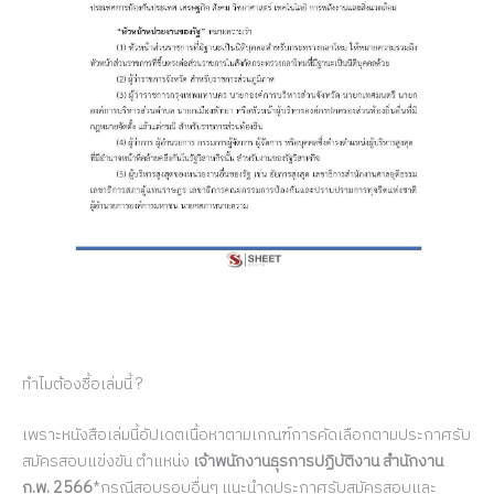
ทำไมต้องชื้อเล่มนี้ ?
เพราะหนังสือเล่มนี้อัปเดตเนื้อหาตามเกณฑ์การคัดเลือกตามประกาศรับ
สมัครสอบแข่งขัน ตำแหน่ง
เจ้าพนักงานธุรการปฏิบัติงาน สำนักงาน
ก.พ. 2566
*กรณีสอบรอบอื่นๆ แนะนำดูประกาศรับสมัครสอบและ