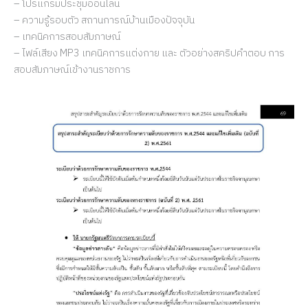
– โปรแกรมประชุมออนไลน์
– ความรู้รอบตัว สถานการณ์บ้านเมืองปัจจุบัน
– เทคนิคการสอบสัมภาษณ์
– ไฟล์เสียง MP3 เทคนิคการแต่งกาย และ ตัวอย่างสคริปคำตอบ การ
สอบสัมภาษณ์เข้างานราชการ