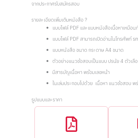
จากประกาศรับสมัครสอบ
รายละเอียดเพิ่มเติมหนังสือ ?
แบบไฟล์ PDF และแบบหนังสือเนื้อหาเหมือนก
แบบไฟล์ PDF สามารถเปิดอ่านในโทรศัพท์ sma
แบบหนังสือ ขนาด กระดาษ A4 ขนาด
ตัวอย่างแนวข้อสอบเป็นแบบ ปรนัย 4 ตัวเลื
มีสารบัญเนื้อหา พร้อมเลขหน้า
ในเล่มประกอบไปด้วย เนื้อหา แนวข้อสอบ พ
รูปแบบและราคา