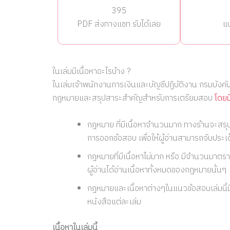
395
PDF ส่งทางแชท รับได้เลย
แ
ในเล่มมีเนื้อหาอะไรบ้าง ?
ในเล่มเจ้าพนักงานการเงินและบัญชีปฏิบัติงาน กรมบังคั
กฎหมายและสรุปสาระสำคัญสำหรับการเตรียมสอบ
โดยม
กฎหมาย ที่มีเนื้อหาจำนวนมาก ทางร้านจะสร
การออกข้อสอบ เพื่อให้ผู้อ่านสามารถจับประเด็น
กฎหมายที่มีเนื้อหาไม่มาก หรือ มีจำนวนมาตรา
ผู้อ่านได้อ่านเนื้อหาทั้งหมดของกฎหมายนั้นๆ
กฎหมายและเนื้อหาต่างๆในแนวข้อสอบเล่มนี้ม
หนังสือแต่ละเล่ม
เนื้อหาในเล่มนี้