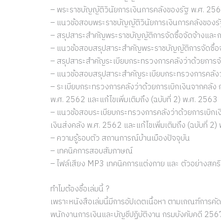
– พระราชบัญญัติวินัยการเงินการคลังของรัฐ พ.ศ. 25
– แนวข้อสอบพระราชบัญญัติวินัยการเงินการคลังของร
– สรุปสาระสำคัญพระราชบัญญัติการจัดซื้อจัดจ้างและ
– แนวข้อสอบสรุปสาระสำคัญพระราชบัญญัติการจัดซื้อ
– สรุปสาระสำคัญระเบียบกระทรวงการคลังว่าด้วยการจั
– แนวข้อสอบสรุปสาระสำคัญระเบียบกระทรวงการคลังว่า
– ระเบียบกระทรวงการคลังว่าด้วยการเบิกเงินจากคลัง ก
พ.ศ. 2562 และแก้ไขเพิ่มเติมถึง (ฉบับที่ 2) พ.ศ. 2563
– แนวข้อสอบระเบียบกระทรวงการคลังว่าด้วยการเบิกเงิ
เงินส่งคลัง พ.ศ. 2562 และแก้ไขเพิ่มเติมถึง (ฉบับที่ 2
– ความรู้รอบตัว สถานการณ์บ้านเมืองปัจจุบัน
– เทคนิคการสอบสัมภาษณ์
– ไฟล์เสียง MP3 เทคนิคการแต่งกาย และ ตัวอย่างสค
ทำไมต้องชื้อเล่มนี้ ?
เพราะหนังสือเล่มนี้มีการอัปเดตเนื้อหา ตามเกณฑ์การคั
พนักงานการเงินและบัญชีปฏิบัติงาน กรมบังคับคดี 2567 