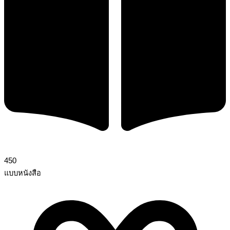
450
แบบหนังสือ