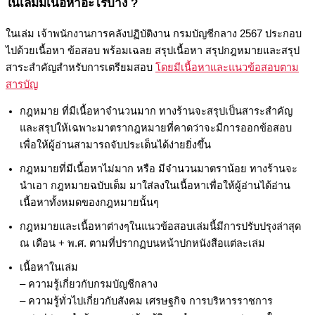
ในเล่มมีเนื้อหาอะไรบ้าง ?
ในเล่ม เจ้าพนักงานการคลังปฏิบัติงาน กรมบัญชีกลาง 2567 ประกอบ
ไปด้วยเนื้อหา ข้อสอบ พร้อมเฉลย สรุปเนื้อหา สรุปกฎหมายและสรุป
สาระสำคัญสำหรับการเตรียมสอบ
โดยมีเนื้อหาและแนวข้อสอบตาม
สารบัญ
กฎหมาย ที่มีเนื้อหาจำนวนมาก ทางร้านจะสรุปเป็นสาระสำคัญ
และสรุปให้เฉพาะมาตรากฎหมายที่คาดว่าจะมีการออกข้อสอบ
เพื่อให้ผู้อ่านสามารถจับประเด็นได้ง่ายยิ่งขึ้น
กฎหมายที่มีเนื้อหาไม่มาก หรือ มีจำนวนมาตราน้อย ทางร้านจะ
นำเอา กฎหมายฉบับเต็ม มาใส่ลงในเนื้อหาเพื่อให้ผู้อ่านได้อ่าน
เนื้อหาทั้งหมดของกฎหมายนั้นๆ
กฎหมายและเนื้อหาต่างๆในแนวข้อสอบเล่มนี้มีการปรับปรุงล่าสุด
ณ เดือน + พ.ศ. ตามที่ปรากฏบนหน้าปกหนังสือแต่ละเล่ม
เนื้อหาในเล่ม
– ความรู้เกี่ยวกับกรมบัญชีกลาง
– ความรู้ทั่วไปเกี่ยวกับสังคม เศรษฐกิจ การบริหารราชการ