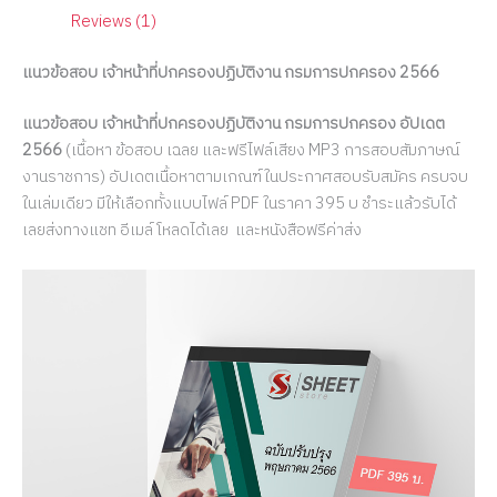
Reviews (1)
แนวข้อสอบ เจ้าหน้าที่ปกครองปฏิบัติงาน กรมการปกครอง 2566
แนวข้อสอบ เจ้าหน้าที่ปกครองปฏิบัติงาน กรมการปกครอง อัปเดต
2566
(เนื้อหา ข้อสอบ เฉลย และฟรีไฟล์เสียง MP3 การสอบสัมภาษณ์
งานราชการ) อัปเดตเนื้อหาตามเกณฑ์ในประกาศสอบรับสมัคร ครบจบ
ในเล่มเดียว มีให้เลือกทั้งแบบไฟล์ PDF ในราคา 395 บ ชำระแล้วรับได้
เลยส่งทางแชท อีเมล์ โหลดได้เลย และหนังสือฟรีค่าส่ง