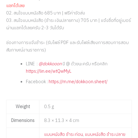
แชทได้เลย
02. สนใจแบบหนังสือ 685 บาท | ฟรีค่าจัดส่ง
03. สนใจแบบหนังสือ (ชำระเงินปลายทาง) 705 บาท | แจ้งชื่อที่อยู่เบอร์
ผ่านแชทได้เลยครับ 2-3 วันได้รับ
ช่องทางการแจ้งชำระ (รับไฟล์ PDF และรับไฟล์เสียงการสอบการสอบ
สัมภาษณ์งานราชการ)
LINE :
@dokkooon
มี @ ด้วยนะครับ หรือคลิก
https://lin.ee/wtQwMyL
Facebook :
https://m.me/dokkoon.sheet/
Weight
0.5 g
Dimensions
8.3 × 11.3 × 4 cm
แบบหนังสือ ชำระก่อน
,
แบบหนังสือ ชำระปลาย