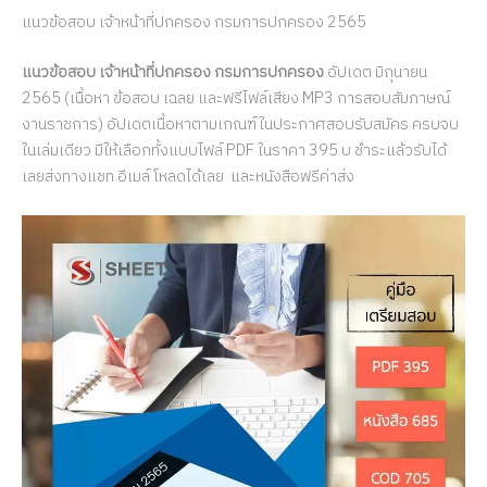
แนวข้อสอบ เจ้าหน้าที่ปกครอง กรมการปกครอง 2565
แนวข้อสอบ เจ้าหน้าที่ปกครอง กรมการปกครอง
อัปเดต มิถุนายน
2565 (เนื้อหา ข้อสอบ เฉลย และฟรีไฟล์เสียง MP3 การสอบสัมภาษณ์
งานราชการ) อัปเดตเนื้อหาตามเกณฑ์ในประกาศสอบรับสมัคร ครบจบ
ในเล่มเดียว มีให้เลือกทั้งแบบไฟล์ PDF ในราคา 395 บ ชำระแล้วรับได้
เลยส่งทางแชท อีเมล์ โหลดได้เลย และหนังสือฟรีค่าส่ง