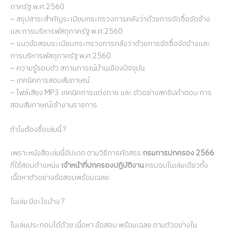
ภาครัฐ พ.ศ.2560
– สรุปสาระสำคัญระเบียบกระทรวงการคลังว่าด้วยการจัดซื้อจัดจ้าง
และการบริหารพัสดุภาครัฐ พ.ศ.2560
– แนวข้อสอบระเบียบกระทรวงการคลังว่าด้วยการจัดซื้อจัดจ้างและ
การบริหารพัสดุภาครัฐ พ.ศ.2560
– ความรู้รอบตัว สถานการณ์บ้านเมืองปัจจุบัน
– เทคนิคการสอบสัมภาษณ์
– ไฟล์เสียง MP3 เทคนิคการแต่งกาย และ ตัวอย่างสคริปคำตอบ การ
สอบสัมภาษณ์เข้างานราชการ
ทำไมต้องชื้อเล่มนี้ ?
เพราะหนังสือเล่มนี้อัปเดต ตามวิธีการคัดสรร
กรมการปกครอง 2566
ที่ใช้สอบตำแหน่ง
เจ้าหน้าที่ปกครองปฏิบัติงาน
ครบจบในเล่มเดียวทั้ง
เนื้อหาตัวอย่างข้อสอบพร้อมเฉลย
ในเล่ม มีอะไรบ้าง ?
ในเล่มประกอบได้ด้วย เนื้อหา ข้อสอบ พร้อมเฉลย ตามตัวอย่างใน