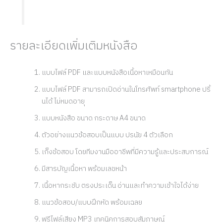
รายละเอียดเพิ่มเติมหนังสือ
แบบไฟล์ PDF และแบบหนังสือเนื้อหาเหมือนกัน
แบบไฟล์ PDF สามารถเปิดอ่านในโทรศัพท์ smartphone ปริ้
นได้ ไม่หมดอายุ
แบบหนังสือ ขนาด กระดาษ A4 ขนาด
ตัวอย่างแนวข้อสอบเป็นแบบ ปรนัย 4 ตัวเลือก
เก็งข้อสอบ โดยทีมงานมืออาชีพที่มีความรู้และประสบการณ์
มีสารบัญเนื้อหา พร้อมเลขหน้า
เนื้อหากระชับ ตรงประเด็น อ่านและทำความเข้าใจได้ง่าย
แนวข้อสอบ/แบบฝึกหัด พร้อมเฉลย
ฟรีไฟล์เสียง MP3 เทคนิคการสอบสัมภาษณ์