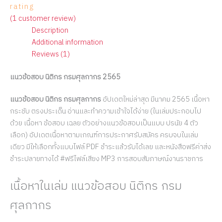
rating
(
1
customer review)
Description
Additional information
Reviews (1)
แนวข้อสอบ นิติกร กรมศุลกากร 2565
แนวข้อสอบ นิติกร กรมศุลกากร
อัปเดตใหม่ล่าสุด มีนาคม 2565 เนื้อหา
กระชับ ตรงประเด็น อ่านและทำความเข้าใจได้ง่าย (ในเล่มประกอบไป
ด้วย เนื้อหา ข้อสอบ เฉลย ตัวอย่างแนวข้อสอบเป็นแบบ ปรนัย 4 ตัว
เลือก) อัปเดตเนื้อหาตามเกณฑ์การประกาศรับสมัคร ครบจบในเล่ม
เดียว มีให้เลือกทั้งแบบไฟล์ PDF ชำระแล้วรับได้เลย และหนังสือฟรีค่าส่ง
ชำระปลายทางได้ #ฟรีไฟล์เสียง MP3 การสอบสัมภาษณ์งานราชการ
เนื้อหาในเล่ม แนวข้อสอบ นิติกร กรม
ศุลกากร