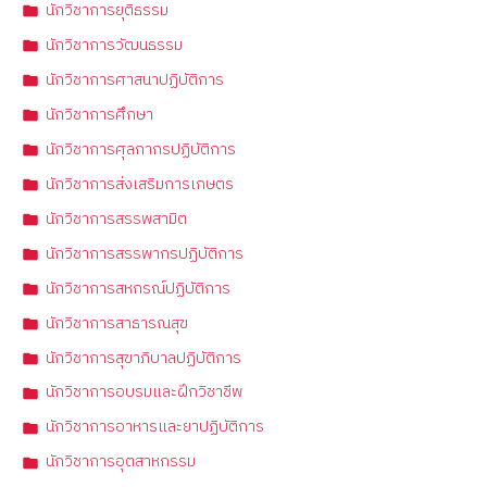
นักวิชาการยุติธรรม
นักวิชาการวัฒนธรรม
นักวิชาการศาสนาปฏิบัติการ
นักวิชาการศึกษา
นักวิชาการศุลกากรปฏิบัติการ
นักวิชาการส่งเสริมการเกษตร
นักวิชาการสรรพสามิต
นักวิชาการสรรพากรปฏิบัติการ
นักวิชาการสหกรณ์ปฏิบัติการ
นักวิชาการสาธารณสุข
นักวิชาการสุขาภิบาลปฏิบัติการ
นักวิชาการอบรมและฝึกวิชาชีพ
นักวิชาการอาหารและยาปฏิบัติการ
นักวิชาการอุตสาหกรรม