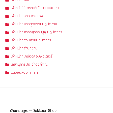
เจ้าหน้าที่พัสดุ
เจ้าหน้าที่วิเคราะห์นโยบายและแผน
เจ้าหน้าที่ศาลปกครอง
เจ้าหน้าที่ศาลยุติธรรมปฏิบัติงาน
เจ้าหน้าที่ศาลรัฐธรรมนูญปฏิบัติการ
เจ้าหน้าที่สอบสวนปฏิบัติการ
เจ้าหน้าที่สำนักงาน
เจ้าหน้าที่เครื่องคอมพิวเตอร์
เลขานุการประจำองค์คณะ
แนวข้อสอบ ภาค ก
ร้านดอกคูณ — Dokkoon Shop