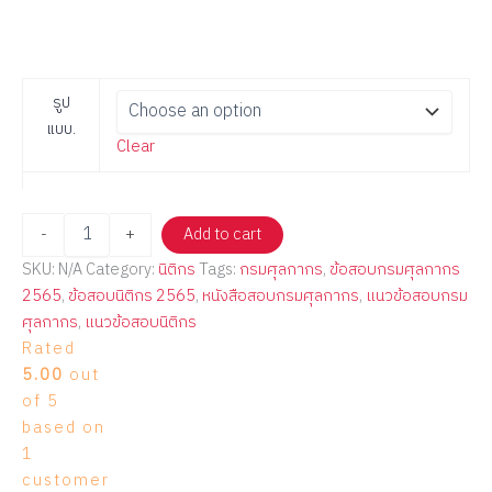
รูป
แบบ.
Clear
-
+
Add to cart
SKU:
N/A
Category:
นิติกร
Tags:
กรมศุลกากร
,
ข้อสอบกรมศุลกากร
2565
,
ข้อสอบนิติกร 2565
,
หนังสือสอบกรมศุลกากร
,
แนวข้อสอบกรม
ศุลกากร
,
แนวข้อสอบนิติกร
Rated
5.00
out
of 5
based on
1
customer