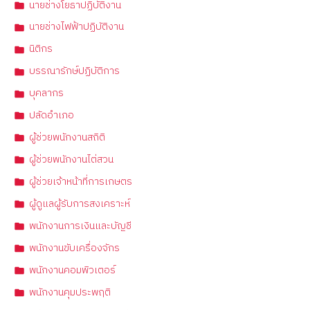
นายช่างโยธาปฏิบัติงาน
นายช่างไฟฟ้าปฏิบัติงาน
นิติกร
บรรณารักษ์ปฏิบัติการ
บุคลากร
ปลัดอำเภอ
ผู้ช่วยพนักงานสถิติ
ผู้ช่วยพนักงานไต่สวน
ผู้ช่วยเจ้าหน้าที่การเกษตร
ผู้ดูแลผู้รับการสงเคราะห์
พนักงานการเงินและบัญชี
พนักงานขับเครื่องจักร
พนักงานคอมพิวเตอร์
พนักงานคุมประพฤติ