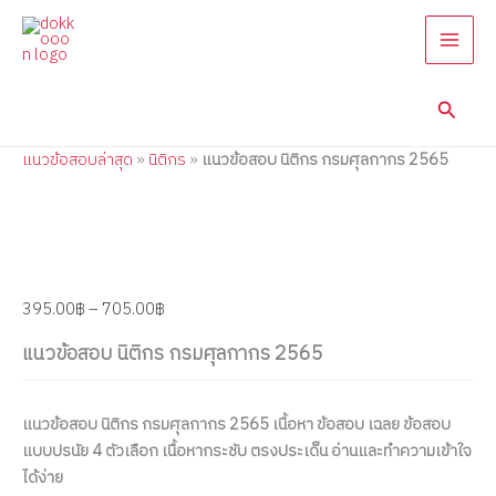
แนว
Skip
Price
Price
Price
Price
Price
ข้อสอบ
to
range:
range:
range:
range:
range:
นิติกร
content
395.00฿
395.00฿
395.00฿
395.00฿
395.00฿
กรม
through
through
through
through
through
ศุลกากร
Searc
705.00฿
605.00฿
605.00฿
670.00฿
605.00฿
2565
quantity
แนวข้อสอบล่าสุด
»
นิติกร
»
แนวข้อสอบ นิติกร กรมศุลกากร 2565
395.00
฿
–
705.00
฿
แนวข้อสอบ นิติกร กรมศุลกากร 2565
แนวข้อสอบ นิติกร กรมศุลกากร 2565 เนื้อหา ข้อสอบ เฉลย ข้อสอบ
แบบปรนัย 4 ตัวเลือก เนื้อหากระชับ ตรงประเด็น อ่านและทำความเข้าใจ
ได้ง่าย