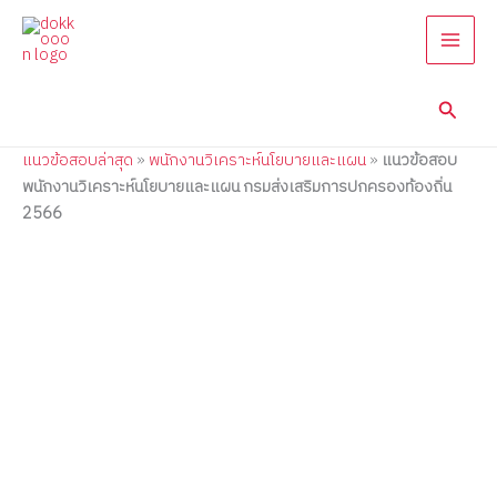
แนว
Skip
Price
Price
Price
Price
Price
ข้อสอบ
to
range:
range:
range:
range:
range:
พนักงาน
content
395.00฿
395.00฿
395.00฿
395.00฿
395.00฿
วิเคราะห์
through
through
through
through
through
นโยบาย
Searc
705.00฿
685.00฿
685.00฿
685.00฿
685.00฿
และ
แผน
แนวข้อสอบล่าสุด
»
พนักงานวิเคราะห์นโยบายและแผน
»
แนวข้อสอบ
กรม
ส่ง
พนักงานวิเคราะห์นโยบายและแผน กรมส่งเสริมการปกครองท้องถิ่น
เสริม
2566
การ
ปกครอง
ท้อง
ถิ่น
2566
quantity