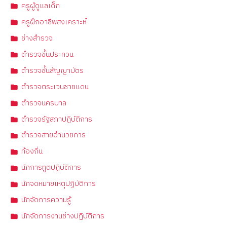
ครูผู้ดูแลเด็ก
ครูฝึกอาชีพสงเคราะห์
ช่างสำรวจ
ตำรวจชั้นประทวน
ตำรวจชั้นสัญญาบัตร
ตำรวจตระเวนชายแดน
ตำรวจนครบาล
ตำรวจรัฐสภาปฏิบัติการ
ตำรวจสายอำนวยการ
ท้องถิ่น
นักการทูตปฏิบัติการ
นักจดหมายเหตุปฏิบัติการ
นักจัดการความรู้
นักจัดการงานช่างปฏิบัติการ