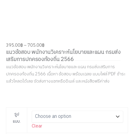
395.00
฿
–
705.00
฿
แนวข้อสอบ พนักงานวิเคราะห์นโยบายและแผน กรมส่ง
เสริมการปกครองท้องถิ่น 2566
แนวข้อสอบ พนักงานวิเคราะห์นโยบายและแผน กรมส่งเสริมการ
ปกครองท้องถิ่น 2566 เนื้อหา ข้อสอบ พร้อมเฉลย แบบไฟล์ PDF ชำระ
แล้วโหลดได้เลย จัดส่งทางแชทหรืออีเมล์ และหนังสือฟรีค่าส่ง
รูป
แบบ.
Clear