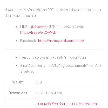
ช่องทางการแจ้งชำระ (รับไฟล์ PDF และรับไฟล์เสียงการสอบการสอบ
สัมภาษณ์งานราชการ)
LINE :
@dokkooon
มี @ ด้วยนะครับ หรือคลิก
https://lin.ee/wtQwMyL
Facebook :
https://m.me/dokkoon.sheet/
ไฟล์ pdf 395 บ. ชำระแล้ว รับไฟล์ทางแชทได้เลย
ชำระเงินปลายทาง | แจ้งชื่อที่อยู่เบอร์ผ่านแชทได้เลยครับ 2-
3 วันได้รับ
Weight
0.5 g
Dimensions
8.3 × 11.3 × 4 cm
แบบหนังสือ ชำระก่อน
,
แบบหนังสือ ชำระปลาย