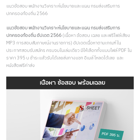
แนวข้อสอบ พนักงานวิเคราะห์นโยบายและแผน กรมส่งเสริมการ
ปกครองท้องถิ่น 2566
แนวข้อสอบ พนักงานวิเคราะห์นโยบายและแผน กรมส่งเสริมการ
ปกครองท้องถิ่น อัปเดต 2566
(เนื้อหา ข้อสอบ เฉลย และฟรีไฟล์เสียง
MP3 การสอบสัมภาษณ์งานราชการ) อัปเดตเนื้อหาตามเกณฑ์ใน
ประกาศสอบรับสมัคร ครบจบในเล่มเดียว มีให้เลือกทั้งแบบไฟล์ PDF ใน
ราคา 395 บ ชำระแล้วรับได้เลยส่งทางแชท อีเมล์ โหลดได้เลย และ
หนังสือฟรีค่าส่ง