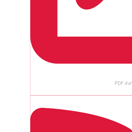
PDF ส่งท