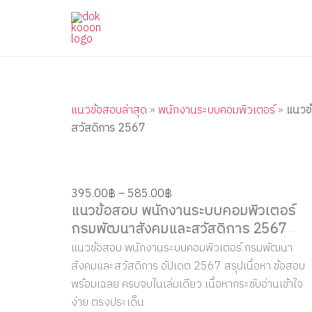
แนว
Skip
Price
Price
Price
Price
Price
ข้อสอบ
to
range:
range:
range:
range:
range:
พนักงาน
content
395.00฿
395.00฿
395.00฿
395.00฿
395.00฿
ระบบ
through
through
through
through
through
คอมพิวเตอร์
กรม
585.00฿
605.00฿
450.00฿
585.00฿
585.00฿
พัฒนา
สังคม
แนวข้อสอบล่าสุด
»
พนักงานระบบคอมพิวเตอร์
»
แนวข
และ
สวัสดิการ 2567
สวัสดิการ
2567
quantity
395.00
฿
–
585.00
฿
แนวข้อสอบ พนักงานระบบคอมพิวเตอร์
กรมพัฒนาสังคมและสวัสดิการ 2567
แนวข้อสอบ พนักงานระบบคอมพิวเตอร์ กรมพัฒนา
สังคมและสวัสดิการ อัปเดต 2567 สรุปเนื้อหา ข้อสอบ
พร้อมเฉลย ครบจบในเล่มเดียว เนื้อหากระชับอ่านเข้าใจ
ง่าย ตรงประเด็น