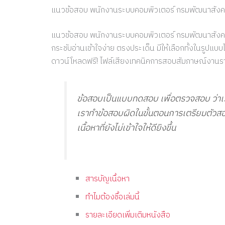
แนวข้อสอบ พนักงานระบบคอมพิวเตอร์ กรมพัฒนาสัง
แนวข้อสอบ พนักงานระบบคอมพิวเตอร์ กรมพัฒนาสังคมแล
กระชับอ่านเข้าใจง่าย ตรงประเด็น มีให้เลือกทั้งในรูปแบ
ดาวน์โหลดฟรี! ไฟล์เสียงเทคนิคการสอบสัมภาษณ์งานร
ข้อสอบเป็นแบบทดสอบ เพื่อตรวจสอบ ว่าเราเ
เราทำข้อสอบผิดในขั้นตอนการเตรียมตัวสอบ
เนื้อหาที่ยังไม่เข้าใจให้ดียิงขึ้น
สารบัญเนื้อหา
ทำไมต้องชื้อเล่มนี้
รายละเอียดเพิ่มเติมหนังสือ