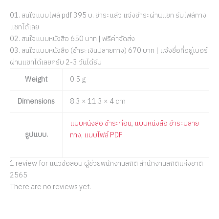
01. สนใจแบบไฟล์ pdf 395 บ. ชำระแล้ว แจ้งชำระผ่านแชท รับไฟล์ทาง
แชทได้เลย
02. สนใจแบบหนังสือ 650 บาท | ฟรีค่าจัดส่ง
03. สนใจแบบหนังสือ (ชำระเงินปลายทาง) 670 บาท | แจ้งชื่อที่อยู่เบอร์
ผ่านแชทได้เลยครับ 2-3 วันได้รับ
Weight
0.5 g
Dimensions
8.3 × 11.3 × 4 cm
แบบหนังสือ ชำระก่อน
,
แบบหนังสือ ชำระปลาย
รูปแบบ.
ทาง
,
แบบไฟล์ PDF
1 review for
แนวข้อสอบ ผู้ช่วยพนักงานสถิติ สำนักงานสถิติแห่งชาติ
2565
There are no reviews yet.