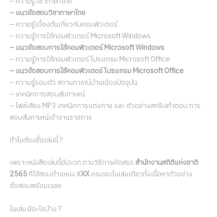
– ความรู้วิชาภาษาไทย
– แนวข้อสอบวิชาภาษาไทย
– ความรู้เบื้องต้นเกี่ยวกับคอมพิวเตอร์
– ความรู้การใช้คอมพิวเตอร์ Microsoft Windows
– แนวข้อสอบการใช้คอมพิวเตอร์ Microsoft Windows
– ความรู้การใช้คอมพิวเตอร์ โปรแกรม Microsoft Office
– แนวข้อสอบการใช้คอมพิวเตอร์ โปรแกรม Microsoft Office
– ความรู้รอบตัว สถานการณ์บ้านเมืองปัจจุบัน
– เทคนิคการสอบสัมภาษณ์
– ไฟล์เสียง MP3 เทคนิคการแต่งกาย และ ตัวอย่างสคริปคำตอบ การ
สอบสัมภาษณ์เข้างานราชการ
ทำไมต้องชื้อเล่มนี้ ?
เพราะหนังสือเล่มนี้อัปเดต ตามวิธีการคัดสรร
สำนักงานสถิติแห่งชาติ
2565
ที่ใช้สอบตำแหน่ง X
XX
ครบจบในเล่มเดียวทั้งเนื้อหาตัวอย่าง
ข้อสอบพร้อมเฉลย
ในเล่ม มีอะไรบ้าง ?