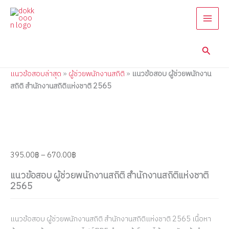
แนว
Skip
Price
Price
Price
ข้อสอบ
to
range:
range:
range:
ผู้
content
395.00฿
395.00฿
395.00฿
ช่วย
through
through
through
พนักงาน
Searc
670.00฿
670.00฿
670.00฿
สถิติ
สำนักงาน
แนวข้อสอบล่าสุด
»
ผู้ช่วยพนักงานสถิติ
»
แนวข้อสอบ ผู้ช่วยพนักงาน
สถิติ
แห่ง
สถิติ สำนักงานสถิติแห่งชาติ 2565
ชาติ
2565
quantity
395.00
฿
–
670.00
฿
แนวข้อสอบ ผู้ช่วยพนักงานสถิติ สำนักงานสถิติแห่งชาติ
2565
แนวข้อสอบ ผู้ช่วยพนักงานสถิติ สำนักงานสถิติแห่งชาติ 2565 เนื้อหา