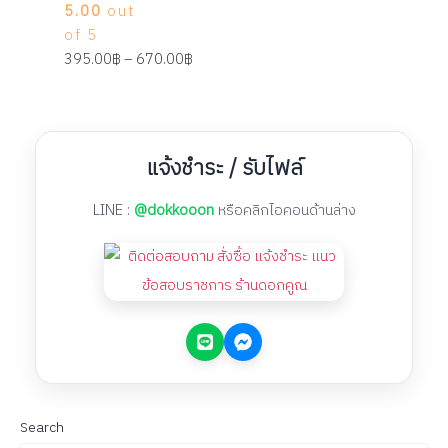
5.00
out
of 5
395.00
฿
–
670.00
฿
แจ้งชำระ / รับไฟล์
LINE :
@dokkooon
หรือคลิกไอคอนด้านล่าง
Search