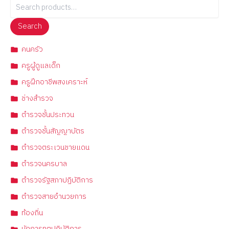
Search
คนครัว
ครูผู้ดูแลเด็ก
ครูฝึกอาชีพสงเคราะห์
ช่างสำรวจ
ตำรวจชั้นประทวน
ตำรวจชั้นสัญญาบัตร
ตำรวจตระเวนชายแดน
ตำรวจนครบาล
ตำรวจรัฐสภาปฏิบัติการ
ตำรวจสายอำนวยการ
ท้องถิ่น