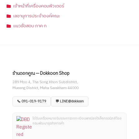
เจ้าหน้าที่เครื่องคอมพิวเตอร์
เลขานุการประจำองค์คณะ
แนวข้อสอบ ภาค ก
ร้านดอกคูณ — Dokkoon Shop
289 Moo 4, Tha Song Khon Subdistrict,
Mueang District, Maha Sarakham 44000
📞 091-019-9179
💬 LINE@dokkoon
ได้รับเครื่องหมายรับรองการจดทะเบียนพาณิชย์อิเล็กทรอนิกส์ โดย
กรมพัฒนาธุรกิจการค้า