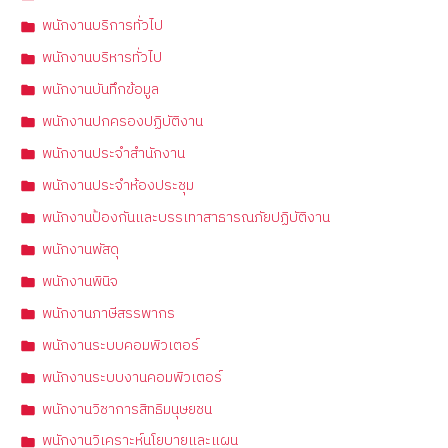
พนักงานบริการทั่วไป
พนักงานบริหารทั่วไป
พนักงานบันทึกข้อมูล
พนักงานปกครองปฏิบัติงาน
พนักงานประจำสำนักงาน
พนักงานประจำห้องประชุม
พนักงานป้องกันและบรรเทาสาธารณภัยปฏิบัติงาน
พนักงานพัสดุ
พนักงานพินิจ
พนักงานภาษีสรรพากร
พนักงานระบบคอมพิวเตอร์
พนักงานระบบงานคอมพิวเตอร์
พนักงานวิชาการสิทธิมนุษยชน
พนักงานวิเคราะห์นโยบายและแผน