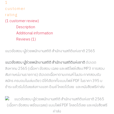
1
customer
rating
(
1
customer review)
Description
Additional information
Reviews (1)
แนวข้อสอบ ผู้ช่วยพนักงานสถิติ สำนักงานสถิติแห่งชาติ 2565
แนวข้อสอบ ผู้ช่วยพนักงานสถิติ สำนักงานสถิติแห่งชาติ
อัปเดต
สิงหาคม 2565 (เนื้อหา ข้อสอบ เฉลย และฟรีไฟล์เสียง MP3 การสอบ
สัมภาษณ์งานราชการ) อัปเดตเนื้อหาตามเกณฑ์ในประกาศสอบรับ
สมัคร ครบจบในเล่มเดียว มีให้เลือกทั้งแบบไฟล์ PDF ในราคา 395 บ
ชำระแล้วรับได้เลยส่งทางแชท อีเมล์ โหลดได้เลย และหนังสือฟรีค่าส่ง