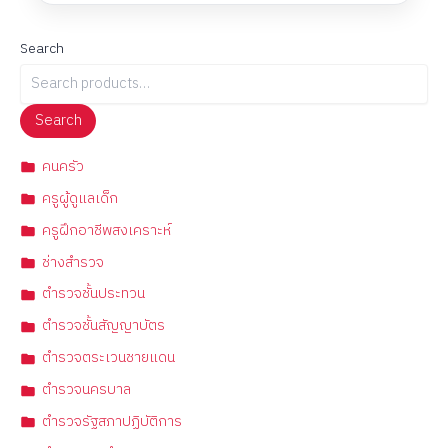
Search
Search
คนครัว
ครูผู้ดูแลเด็ก
ครูฝึกอาชีพสงเคราะห์
ช่างสำรวจ
ตำรวจชั้นประทวน
ตำรวจชั้นสัญญาบัตร
ตำรวจตระเวนชายแดน
ตำรวจนครบาล
ตำรวจรัฐสภาปฏิบัติการ