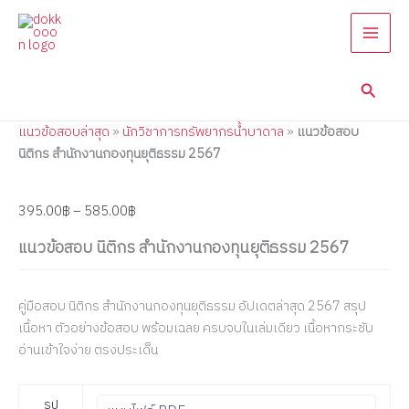
แนว
Skip
Price
Price
Price
Price
Price
ข้อสอบ
to
range:
range:
range:
range:
range:
นิติกร
content
395.00฿
395.00฿
395.00฿
395.00฿
395.00฿
สำนักงาน
through
through
through
through
through
กองทุน
Searc
585.00฿
605.00฿
605.00฿
605.00฿
605.00฿
ยุติธรรม
2567
แนวข้อสอบล่าสุด
»
นักวิชาการทรัพยากรน้ำบาดาล
»
แนวข้อสอบ
quantity
นิติกร สำนักงานกองทุนยุติธรรม 2567
395.00
฿
–
585.00
฿
แนวข้อสอบ นิติกร สำนักงานกองทุนยุติธรรม 2567
คู่มือสอบ นิติกร สำนักงานกองทุนยุติธรรม อัปเดตล่าสุด 2567 สรุป
เนื้อหา ตัวอย่างข้อสอบ พร้อมเฉลย ครบจบในเล่มเดียว เนื้อหากระชับ
อ่านเข้าใจง่าย ตรงประเด็น
รูป