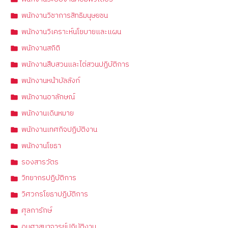
พนักงานวิชาการสิทธิมนุษยชน
พนักงานวิเคราะห์นโยบายและแผน
พนักงานสถิติ
พนักงานสืบสวนและไต่สวนปฏิบัติการ
พนักงานหน้าบัลลังก์
พนักงานอาลักษณ์
พนักงานเดินหมาย
พนักงานเทศกิจปฏิบัติงาน
พนักงานโยธา
รองสารวัตร
วิทยากรปฏิบัติการ
วิศวกรโยธาปฏิบัติการ
ศุลการักษ์
อนุศาสนาจารย์ปฏิบัติงาน