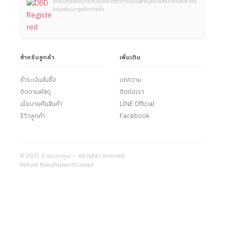
ได้รับเครื่องหมายรับรองการจดทะเบียนพาณิชย์อิเล็กทรอนิกส์ โดย
กรมพัฒนาธุรกิจการค้า
สำหรับลูกค้า
เพิ่มเติม
ชำระเงินสั่งซื้อ
บทความ
ติดตามพัสดุ
ติดต่อเรา
นโยบายคืนสินค้า
LINE Official
รีวิวลูกค้า
Facebook
© 2025 ร้านดอกคูณ — All rights reserved.
Refund Policy
Payment
Contact