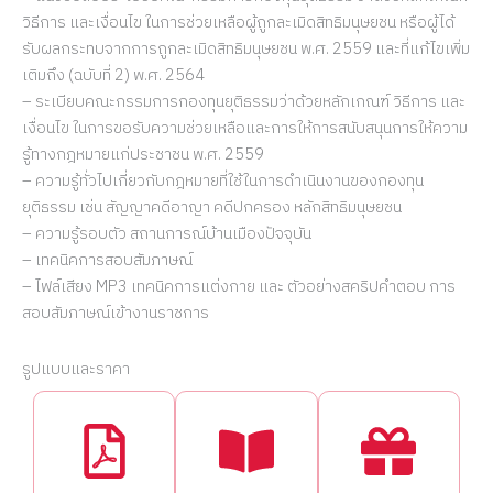
วิธีการ และเงื่อนไข ในการช่วยเหลือผู้ถูกละเมิดสิทธิมนุษยชน หรือผู้ได้
รับผลกระทบจากการถูกละเมิดสิทธิมนุษยชน พ.ศ. 2559 และที่แก้ไขเพิ่ม
เติมถึง (ฉบับที่ 2) พ.ศ. 2564
– ระเบียบคณะกรรมการกองทุนยุติธรรมว่าด้วยหลักเกณฑ์ วิธีการ และ
เงื่อนไข ในการขอรับความช่วยเหลือและการให้การสนับสนุนการให้ความ
รู้ทางกฎหมายแก่ประชาชน พ.ศ. 2559
– ความรู้ทั่วไปเกี่ยวกับกฎหมายที่ใช้ในการดำเนินงานของกองทุน
ยุติธรรม เช่น สัญญาคดีอาญา คดีปกครอง หลักสิทธิมนุษยชน
– ความรู้รอบตัว สถานการณ์บ้านเมืองปัจจุบัน
– เทคนิคการสอบสัมภาษณ์
– ไฟล์เสียง MP3 เทคนิคการแต่งกาย และ ตัวอย่างสคริปคำตอบ การ
สอบสัมภาษณ์เข้างานราชการ
รูปแบบและราคา