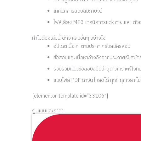
เทคนิคการสอบสัมภาษณ์
ไฟล์เสียง MP3 เทคนิคการแต่งกาย และ ตั
ทำไมต้องเล่มนี้ ดีกว่าเล่มอื่นๆ อย่างไง
อัปเดตเนื้อหา ตามประกาศรับสมัครสอบ
ข้อสอบและเนื้อหาอ้างอิงจากประกาศรับสมั
รวบรวมแนวข้อสอบฉบับล่าสุด วิเคราะห์โจทย
แบบไฟล์ PDF ดาวน์โหลดได้ ทุกที่ ทุกเวลา ไม
[elementor-template id=”33106″]
รูปแบบและราคา