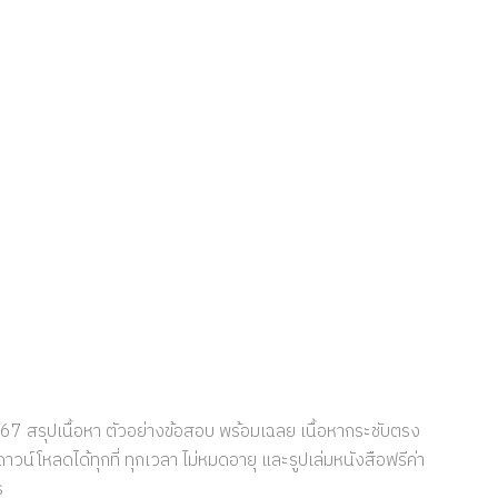
67 สรุปเนื้อหา ตัวอย่างข้อสอบ พร้อมเฉลย เนื้อหากระชับตรง
าวน์โหลดได้ทุกที่ ทุกเวลา ไม่หมดอายุ และรูปเล่มหนังสือฟรีค่า
ร