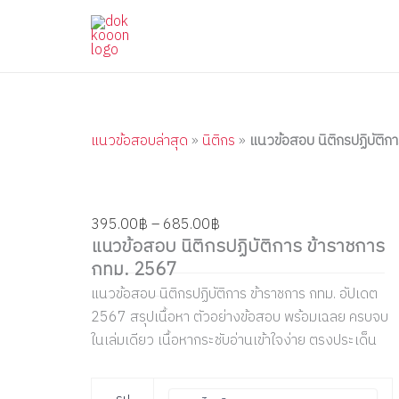
แนว
Skip
Price
Price
Price
Price
Price
ข้อสอบ
to
range:
range:
range:
range:
range:
นิติกร
content
395.00฿
395.00฿
395.00฿
395.00฿
395.00฿
ปฏิบัติ
through
through
through
through
through
การ
ข้าราชการ
685.00฿
605.00฿
705.00฿
605.00฿
605.00฿
กทม.
2567
แนวข้อสอบล่าสุด
»
นิติกร
»
แนวข้อสอบ นิติกรปฏิบัติก
quantity
395.00
฿
–
685.00
฿
แนวข้อสอบ นิติกรปฏิบัติการ ข้าราชการ
กทม. 2567
แนวข้อสอบ นิติกรปฏิบัติการ ข้าราชการ กทม. อัปเดต
2567 สรุปเนื้อหา ตัวอย่างข้อสอบ พร้อมเฉลย ครบจบ
ในเล่มเดียว เนื้อหากระชับอ่านเข้าใจง่าย ตรงประเด็น