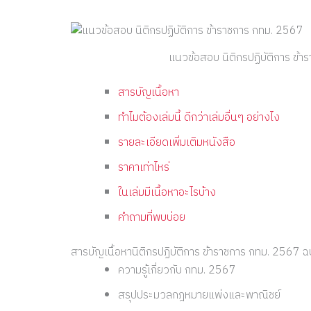
แนวข้อสอบ นิติกรปฏิบัติการ ข้
สารบัญเนื้อหา
ทำไมต้องเล่มนี้ ดีกว่าเล่มอื่นๆ อย่างไง
รายละเอียดเพิ่มเติมหนังสือ
ราคาเท่าไหร่
ในเล่มมีเนื้อหาอะไรบ้าง
คำถามที่พบบ่อย
สารบัญเนื้อหานิติกรปฏิบัติการ ข้าราชการ กทม. 2567 ฉบ
ความรู้เกี่ยวกับ กทม. 2567
สรุปประมวลกฎหมายแพ่งและพาณิชย์