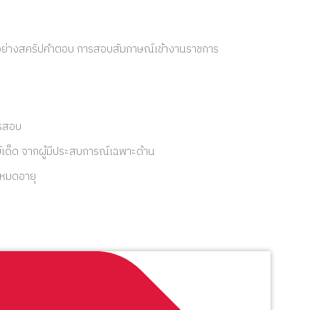
วอย่างสคริปคำตอบ การสอบสัมภาษณ์เข้างานราชการ
ครสอบ
์เด็ด จากผู้มีประสบการณ์เฉพาะด้าน
่หมดอายุ