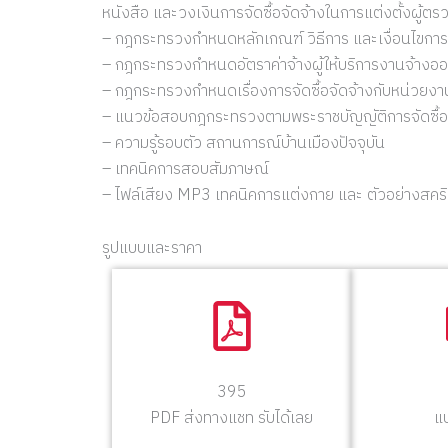
หนังสือ และวงเงินการจัดซื้อจัดจ้างในการแต่งตั้งผู้ตร
– กฎกระทรวงกำหนดหลักเกณฑ์ วิธีการ และเงื่อนไขการข
– กฎกระทรวงกำหนดอัตราค่าจ้างผู้ให้บริการงานจ้าง
– กฎกระทรวงกำหนดเรื่องการจัดซื้อจัดจ้างกับหน่วยงานข
– แนวข้อสอบกฎกระทรวงตามพระราชบัญญัติการจัดซื้อ
– ความรู้รอบตัว สถานการณ์บ้านเมืองปัจจุบัน
– เทคนิคการสอบสัมภาษณ์
– ไฟล์เสียง MP3 เทคนิคการแต่งกาย และ ตัวอย่างสค
รูปแบบและราคา
395
PDF ส่งทางแชท รับได้เลย
แ