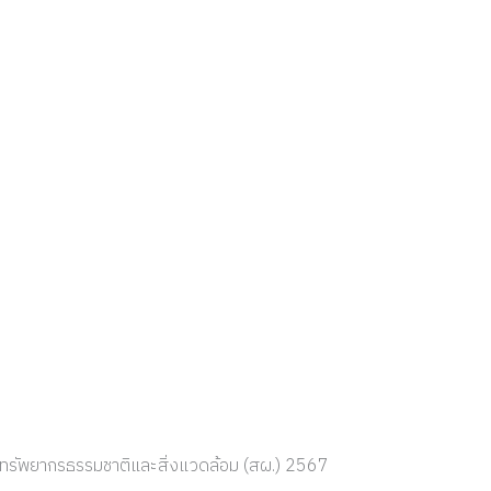
ทรัพยากรธรรมชาติและสิ่งแวดล้อม (สผ.) 2567