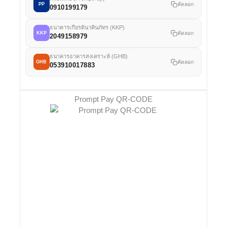
คัดลอก
PP
0910199179
ธนาคารเกียรตินาคินภัทร (KKP)
คัดลอก
KKP
2049158979
ธนาคารอาคารสงเคราะห์ (GHB)
คัดลอก
GHB
053910017883
Prompt Pay QR-CODE