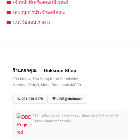
เจ้าหน้าที่เครื่องคอมพิวเตอร์
เลขานุการประจำองค์คณะ
แนวข้อสอบ ภาค ก
ร้านดอกคูณ — Dokkoon Shop
289 Moo 4, Tha Song Khon Subdistrict,
Mueang District, Maha Sarakham 44000
📞 091-019-9179
💬 LINE@dokkoon
ได้รับเครื่องหมายรับรองการจดทะเบียนพาณิชย์อิเล็กทรอนิกส์
โดยกรมพัฒนาธุรกิจการค้า