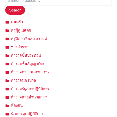
Search
คนครัว
ครูผู้ดูแลเด็ก
ครูฝึกอาชีพสงเคราะห์
ช่างสำรวจ
ตำรวจชั้นประทวน
ตำรวจชั้นสัญญาบัตร
ตำรวจตระเวนชายแดน
ตำรวจนครบาล
ตำรวจรัฐสภาปฏิบัติการ
ตำรวจสายอำนวยการ
ท้องถิ่น
นักการทูตปฏิบัติการ