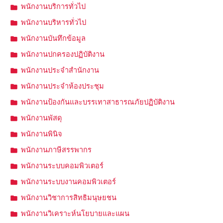
พนักงานบริการทั่วไป
พนักงานบริหารทั่วไป
พนักงานบันทึกข้อมูล
พนักงานปกครองปฏิบัติงาน
พนักงานประจำสำนักงาน
พนักงานประจำห้องประชุม
พนักงานป้องกันและบรรเทาสาธารณภัยปฏิบัติงาน
พนักงานพัสดุ
พนักงานพินิจ
พนักงานภาษีสรรพากร
พนักงานระบบคอมพิวเตอร์
พนักงานระบบงานคอมพิวเตอร์
พนักงานวิชาการสิทธิมนุษยชน
พนักงานวิเคราะห์นโยบายและแผน