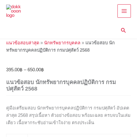
แนว
Skip
Price
Price
Price
Price
Price
ข้อสอบ
to
range:
range:
range:
range:
range:
นัก
content
395.00฿
395.00฿
395.00฿
395.00฿
395.00฿
ทรัพยากร
through
through
through
through
through
บุคคล
Searc
650.00฿
585.00฿
605.00฿
605.00฿
605.00฿
ปฏิบัติ
การ
แนวข้อสอบล่าสุด
»
นักทรัพยากรบุคคล
»
แนวข้อสอบ นัก
กรม
ทรัพยากรบุคคลปฏิบัติการ กรมปศุสัตว์ 2568
ปศุสัตว์
2568
quantity
395.00
฿
–
650.00
฿
แนวข้อสอบ นักทรัพยากรบุคคลปฏิบัติการ กรม
ปศุสัตว์ 2568
คู่มือเตรียมสอบ นักทรัพยากรบุคคลปฏิบัติการ กรมปศุสัตว์ อัปเดต
ล่าสุด 2568 สรุปเนื้อหา ตัวอย่างข้อสอบ พร้อมเฉลย ครบจบในเล่ม
เดียว เนื้อหากระชับอ่านเข้าใจง่าย ตรงประเด็น