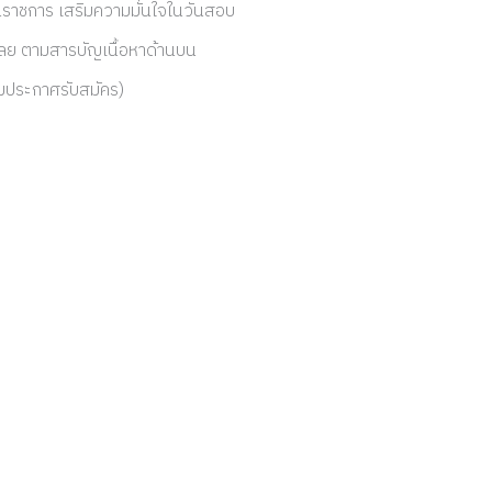
ราชการ เสริมความมั่นใจในวันสอบ
ฉลย ตามสารบัญเนื้อหาด้านบน
มประกาศรับสมัคร)