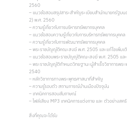
2560
– แนวข้อสอบสรุปสาระสำคัญระเบียบสำนักนายกรัฐมนตรีว
2) พ.ศ. 2560
– ความรู้เกี่ยวกับการบริหารทรัพยากรบุคคล
– แนวข้อสอบความรู้เกี่ยวกับการบริหารทรัพยากรบุคคล
– ความรู้เกี่ยวกับการพัฒนาทรัพยากรบุคคล
– พระราชบัญญัติคณะสงฆ์ พ.ศ. 2505 และแก้ไขเพิ่มเติม
– แนวข้อสอบพระราชบัญญัติคณะสงฆ์ พ.ศ. 2505 และแก้ไ
– พระราชบัญญัติกำหนดวิทยฐานะผู้สำเร็จวิชาการพระพุท
2540
– หลักวิชาการทางพระพุทธศาสนาที่สำคัญ
– ความรู้รอบตัว สถานการณ์บ้านเมืองปัจจุบัน
– เทคนิคการสอบสัมภาษณ์
– ไฟล์เสียง MP3 เทคนิคการแต่งกาย และ ตัวอย่างสค
สิ่งที่คุณจะได้รับ