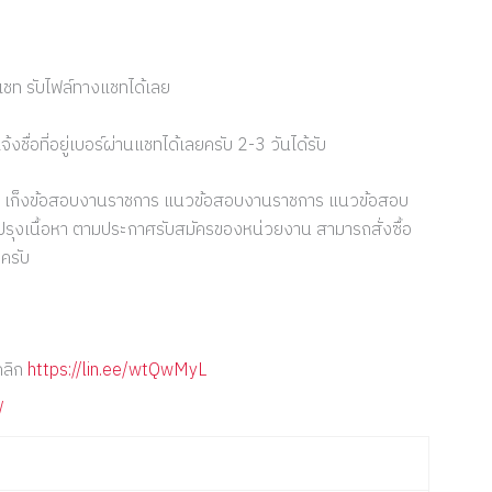
ชท รับไฟล์ทางแชทได้เลย
ื่อที่อยู่เบอร์ผ่านแชทได้เลยครับ 2-3 วันได้รับ
ร เก็งข้อสอบงานราชการ แนวข้อสอบงานราชการ แนวข้อสอบ
รุงเนื้อหา ตามประกาศรับสมัครของหน่วยงาน สามารถสั่งซื้อ
ครับ
คลิก
https://lin.ee/wtQwMyL
/