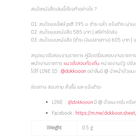
สนใจหนังสือเล่มนี้ต้องทำอย่างไร ?
01. สนใจแบบไฟล์ pdf 395 บ. ชำระแล้ว แจ้งชำระผ่านแ
02. สนใจแบบหนังสือ 585 บาท | ฟรีค่าจัดส่ง
03. สนใจแบบหนังสือ (ชำระเงินปลายทาง) 605 บาท | แจ้งช
สรุปแนวข้อสอบงานราชการ คู่มือเตรืยมสอบงานราชกา
พนักงานราชการ
แนวข้อสอบท้องถิ่น
หน่วยงานรัฐ ปรับป
ได้ที่ LINE ID :
@dokkooon
อย่าลืมมี @ นำหน้าด้วยนะ
ช่องทาง สอบถาม สั่งชื้อ และแจ้งชำระ
LINE :
@dokkooon
มี @ ด้วยนะครับ หรือ
Facebook :
https://m.me/dokkoon.sheet
Weight
0.5 g