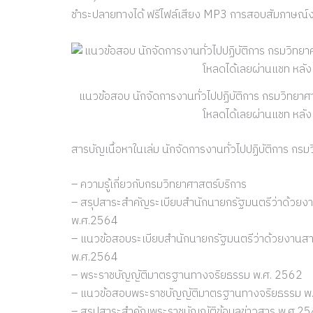
ชำระปลายทางได้ ฟรีไฟล์เสียง MP3 การสอบสัมภาษณ์
แนวข้อสอบ นักจัดการงานทั่วไปปฏิบัติการ กรมวิทย
โหลดได้เลยผ่านแชท หลังแ
สารบัญเนื้อหาในเล่ม นักจัดการงานทั่วไปปฏิบัติการ กร
– ความรู้เกี่ยวกับกรมวิทยาศาสตร์บริการ
– สรุปสาระสำคัญระเบียบสำนักนายกรัฐมนตรีว่าด้วยงานส
พ.ศ.2564
– แนวข้อสอบระเบียบสำนักนายกรัฐมนตรีว่าด้วยงานสารบร
พ.ศ.2564
– พระราชบัญญัติมาตรฐานทางจริยธรรม พ.ศ. 2562
– แนวข้อสอบพระราชบัญญัติมาตรฐานทางจริยธรรม พ
– สรุปสาระสำคัญพระราชบัญญัติข้อมูลข่าวสาร พ.ศ.2