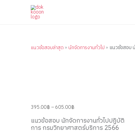
แนว
Skip
Price
Price
Price
Price
Price
ข้อสอบ
to
range:
range:
range:
range:
range:
นัก
content
395.00฿
395.00฿
395.00฿
395.00฿
395.00฿
จัดการ
through
through
through
through
through
งาน
ทั่วไป
605.00฿
605.00฿
605.00฿
605.00฿
605.00฿
ปฏิบัติ
การ
แนวข้อสอบล่าสุด
»
นักจัดการงานทั่วไป
»
แนวข้อสอบ นั
กรม
วิทยาศาสตร์
บริการ
2566
quantity
395.00
฿
–
605.00
฿
แนวข้อสอบ นักจัดการงานทั่วไปปฏิบัติ
การ กรมวิทยาศาสตร์บริการ 2566