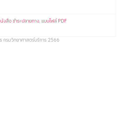
นังสือ ชำระปลายทาง
,
แบบไฟล์ PDF
การ กรมวิทยาศาสตร์บริการ 2566