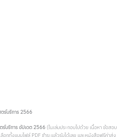
าสตร์บริการ 2566
สตร์บริการ อัปเดต 2566
(ในเล่มประกอบไปด้วย เนื้อหา ข้อสอบ
ลือกทั้งแบบไฟล์ PDF ชำระแล้วรับได้เลย และหนังสือฟรีค่าส่ง