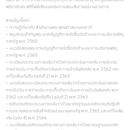
ไฟล์ PDF 395 ดาวน์โหลดได้ทุกที่ ทุกเวลา ไม่หมดอายุ และรูปเล่มหนังสือ
ฟรีค่าจัดส่ง ฟรี!ไฟล์เสียงเทคนิคการสอบสัมภาษณ์งานราชการ
สารบัญเนื้อหา
– ความรู้เกี่ยวกับ สำนักงานพระพุทธศาสนาแห่งชาติ
– สรุปสาระสำคัญพระราชบัญญัติการจัดซื้อจัดจ้างและการบริหารพัสดุ
ภาครัฐ พ.ศ. 2560
– แนวข้อสอบพระราชบัญญัติการจัดซื้อจัดจ้างและการบริหารพัสดุ
ภาครัฐ พ.ศ. 2560
– ระเบียบกระทรวงการคลังว่าด้วยการเบิกเงินจากคลัง การรับเงิน
การจ่ายเงิน การเก็บรักษาเงินและการนำเงินส่งคลัง พ.ศ. 2562 และ
แก้ไขเพิ่มเติมถึง (ฉบับที่ 2) พ.ศ. 2563
– แนวข้อสอบระเบียบกระทรวงการคลังว่าด้วยการเบิกเงินจากคลัง
การรับเงิน การจ่ายเงิน การเก็บรักษาเงินและการนำเงินส่งคลัง พ.ศ.
2562 และแก้ไขเพิ่มเติมถึง (ฉบับที่ 2) พ.ศ. 2563
– หลักเกณฑ์กระทรวงการคลังว่าด้วยมาตรฐานและหลักเกณฑ์ปฏิบัติ
การตรวจสอบภายในสำหรับหน่วยงานของรัฐ พ.ศ. 2561 และแก้ไขเพิ่ม
เติม (ฉบับ 4) พ.ศ. 2566
– แนวข้อสอบหลักเกณฑ์กระทรวงการคลังว่าด้วยมาตรฐานและหลัก