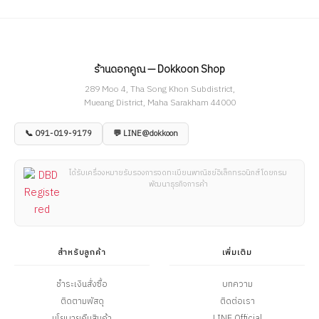
ร้านดอกคูณ — Dokkoon Shop
289 Moo 4, Tha Song Khon Subdistrict,
Mueang District, Maha Sarakham 44000
📞 091-019-9179
💬 LINE@dokkoon
ได้รับเครื่องหมายรับรองการจดทะเบียนพาณิชย์อิเล็กทรอนิกส์ โดยกรม
พัฒนาธุรกิจการค้า
สำหรับลูกค้า
เพิ่มเติม
ชำระเงินสั่งซื้อ
บทความ
ติดตามพัสดุ
ติดต่อเรา
นโยบายคืนสินค้า
LINE Official