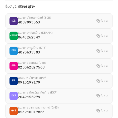
ชื่อบัญชี:
ปริชณ์ สุริยะ
ธนาคารไทยพาณิชย์ (SCB)
คัดลอก
SCB
4087993553
ธนาคารกสิกรไทย (KBANK)
คัดลอก
KBANK
0643262347
ธนาคารกรุงไทย (KTB)
คัดลอก
KTB
4090633303
ธนาคารออมสิน (GSB)
คัดลอก
GSB
020062027568
พร้อมเพย์ (PromptPay)
คัดลอก
PP
0910199179
ธนาคารเกียรตินาคินภัทร (KKP)
คัดลอก
KKP
2049158979
ธนาคารอาคารสงเคราะห์ (GHB)
คัดลอก
GHB
053910017883