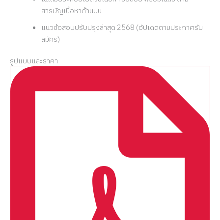
สารบัญเนื้อหาด้านบน
แนวข้อสอบปรับปรุงล่าสุด 2568 (อัปเดตตามประกาศรับ
สมัคร)
รูปแบบและราคา