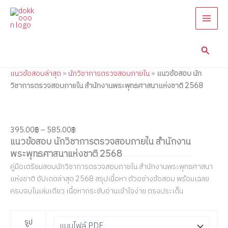
แนว
Skip
Price
Price
Price
Price
Price
ข้อสอบ
to
range:
range:
range:
range:
range:
นัก
content
395.00฿
395.00฿
395.00฿
395.00฿
395.00฿
วิชาการ
through
through
through
through
through
ตรวจ
Searc
585.00฿
605.00฿
605.00฿
605.00฿
605.00฿
สอบ
ภายใน
แนวข้อสอบล่าสุด
»
นักวิชาการตรวจสอบภายใน
»
แนวข้อสอบ นัก
สำนักงาน
พระพุทธ
วิชาการตรวจสอบภายใน สำนักงานพระพุทธศาสนาแห่งชาติ 2568
ศาสนา
แห่ง
ชาติ
2568
395.00
฿
–
585.00
฿
quantity
แนวข้อสอบ นักวิชาการตรวจสอบภายใน สำนักงาน
พระพุทธศาสนาแห่งชาติ 2568
คู่มือเตรียมสอบนักวิชาการตรวจสอบภายใน สำนักงานพระพุทธศาสนา
แห่งชาติ อัปเดตล่าสุด 2568 สรุปเนื้อหา ตัวอย่างข้อสอบ พร้อมเฉลย
ครบจบในเล่มเดียว เนื้อหากระชับอ่านเข้าใจง่าย ตรงประเด็น
รูป