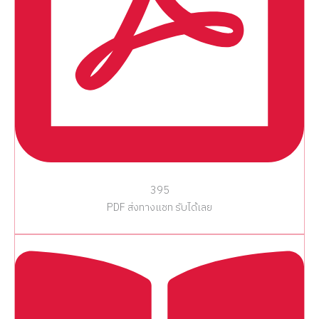
395
PDF ส่งทางแชท รับได้เลย