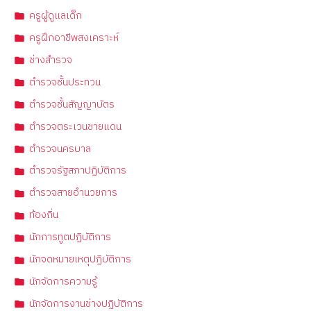
ครูผู้ดูแลเด็ก
ครูฝึกอาชีพสงเคราะห์
ช่างสำรวจ
ตำรวจชั้นประทวน
ตำรวจชั้นสัญญาบัตร
ตำรวจตระเวนชายแดน
ตำรวจนครบาล
ตำรวจรัฐสภาปฏิบัติการ
ตำรวจสายอำนวยการ
ท้องถิ่น
นักการทูตปฏิบัติการ
นักจดหมายเหตุปฏิบัติการ
นักจัดการความรู้
นักจัดการงานช่างปฏิบัติการ