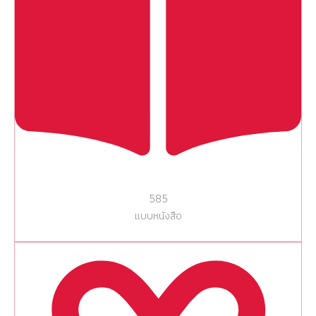
585
แบบหนังสือ