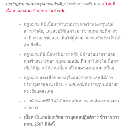
สรุปกฎหมายและสรุปสาระสำคัญ
สำหรับการเตรียมสอบ
โดยมี
เนื้อหาและแนวข้อสอบตามสารบัญ
กฎหมาย ที่มีเนื้อหาจำนวนมาก ทางร้านจะสรุปเป็น
สาระสำคัญ และสรุปให้เฉพาะมาตรากฎหมายที่คาดว่า
จะมีการออกข้อสอบ เพื่อให้ผู้อ่านสามารถจับประเด็นได้
ง่ายยิ่งขึ้น
กฎหมายที่มีเนื้อหาไม่มาก หรือ มีจำนวนมาตราน้อย
ทางร้านจะนำเอา กฎหมายฉบับเต็ม มาใส่ลงในเนื้อหา
เพื่อให้ผู้อ่านได้อ่านเนื้อหาทั้งหมดของกฎหมายนั้นๆ
กฎหมายและเนื้อหาต่างๆในแนวข้อสอบเล่มนี้มีการ
ปรับปรุงล่าสุด ณ เดือน + พ.ศ. ตามที่ปรากฏบนหน้าปก
หนังสือแต่ละเล่ม
ดาวน์โหลดฟรี! ไฟล์เสียงเทคนิคการสอบสัมภาษณ์งาน
ราชการ
เนื้อหาในเล่มนักทรัพยากรบุคคลปฏิบัติการ ข้าราชการ
กทม. 2567 มีดังนี้