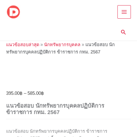
แนว
Skip
Price
Price
Price
Price
Price
ข้อสอบ
to
range:
range:
range:
range:
range:
นัก
content
395.00฿
395.00฿
395.00฿
395.00฿
395.00฿
ทรัพยากร
through
through
through
through
through
บุคคล
Searc
585.00฿
585.00฿
670.00฿
605.00฿
605.00฿
ปฏิบัติ
การ
แนวข้อสอบล่าสุด
»
นักทรัพยากรบุคคล
»
แนวข้อสอบ นัก
ข้าราชการ
กทม.
ทรัพยากรบุคคลปฏิบัติการ ข้าราชการ กทม. 2567
2567
quantity
395.00
฿
–
585.00
฿
แนวข้อสอบ นักทรัพยากรบุคคลปฏิบัติการ
ข้าราชการ กทม. 2567
แนวข้อสอบ นักทรัพยากรบุคคลปฏิบัติการ ข้าราชการ