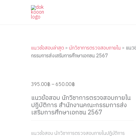
แนว
Skip
Price
Price
Price
Price
Price
ข้อสอบ
to
range:
range:
range:
range:
range:
นัก
content
395.00฿
395.00฿
395.00฿
395.00฿
395.00฿
วิชาการ
through
through
through
through
through
ตรวจ
สอบ
650.00฿
605.00฿
605.00฿
605.00฿
605.00฿
ภายใน
ปฏิบัติ
แนวข้อสอบล่าสุด
»
นักวิชาการตรวจสอบภายใน
»
แนวข
การ
กรรมการส่งเสริมการศึกษาเอกชน 2567
สำนักงาน
คณะ
กรรมการ
ส่ง
เสริม
395.00
฿
–
650.00
฿
การ
ศึกษา
แนวข้อสอบ นักวิชาการตรวจสอบภายใน
เอกชน
ปฏิบัติการ สำนักงานคณะกรรมการส่ง
2567
เสริมการศึกษาเอกชน 2567
quantity
แนวข้อสอบ นักวิชาการตรวจสอบภายในปฏิบัติการ