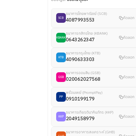
ธนาคารไทยพาณิชย์ (SCB)
คัดลอก
SCB
4087993553
ธนาคารกสิกรไทย (KBANK)
คัดลอก
KBANK
0643262347
ธนาคารกรุงไทย (KTB)
คัดลอก
KTB
4090633303
ธนาคารออมสิน (GSB)
คัดลอก
GSB
020062027568
พร้อมเพย์ (PromptPay)
คัดลอก
PP
0910199179
ธนาคารเกียรตินาคินภัทร (KKP)
คัดลอก
KKP
2049158979
ธนาคารอาคารสงเคราะห์ (GHB)