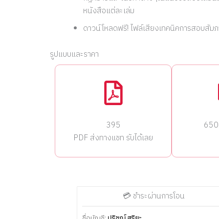
หนังสือแต่ละเล่ม
ดาวน์โหลดฟรี! ไฟล์เสียงเทคนิคการสอบสั
รูปแบบและราคา
395
650 
PDF ส่งทางแชท รับได้เลย
💳 ชำระผ่านการโอน
ชื่อบัญชี:
ปริชณ์ สุริยะ