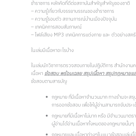
ข้าราชการ หลักคิดที่ดีต่อสถาบันสำคัญสำคัญของชาติ
– ความรู้เกี่ยวกับจรรยาบรรณของข้าราชการ
– ความรู้รอบตัว สถานการณ์บ้านเมืองปัจจุบัน
– เทคนิคการสอบสัมภาษณ์
– ไฟล์เสียง MP3 เทคนิคการแต่งกาย และ ตัวอย่างสค
ในเล่มมีเนื้อหาอะไรบ้าง
ในเล่มนักวิชาการตรวจสอบภายในปฏิบัติการ สำนักงา
เนื้อหา
ข้อสอบ พร้อมเฉลย สรุปเนื้อหา สรุปกฎหมายแ
ข้อสอบตามสารบัญ
กฎหมาย ที่มีเนื้อหาจำนวนมาก ทางร้านจะสร
การออกข้อสอบ เพื่อให้ผู้อ่านสามารถจับประเด็น
กฎหมายที่มีเนื้อหาไม่มาก หรือ มีจำนวนมาตรา
ผู้อ่านได้อ่านเนื้อหาทั้งหมดของกฎหมายนั้นๆ
กฎหมายและเนื้อหาต่างๆในแนวข้อสอบเล่มนี้ม