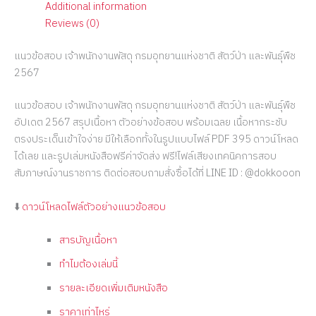
Additional information
Reviews (0)
แนวข้อสอบ เจ้าพนักงานพัสดุ กรมอุทยานแห่งชาติ สัตว์ป่า และพันธุ์พืช
2567
แนวข้อสอบ เจ้าพนักงานพัสดุ กรมอุทยานแห่งชาติ สัตว์ป่า และพันธุ์พืช
อัปเดต 2567 สรุปเนื้อหา ตัวอย่างข้อสอบ พร้อมเฉลย เนื้อหากระชับ
ตรงประเด็นเข้าใจง่าย มีให้เลือกทั้งในรูปแบบไฟล์ PDF 395 ดาวน์โหลด
ได้เลย และรูปเล่มหนังสือฟรีค่าจัดส่ง ฟรี!ไฟล์เสียงเทคนิคการสอบ
สัมภาษณ์งานราชการ ติดต่อสอบถามสั่งซื้อได้ที่ LINE ID : @dokkooon
⬇️
ดาวน์โหลดไฟล์ตัวอย่างแนวข้อสอบ
สารบัญเนื้อหา
ทำไมต้องเล่มนี้
รายละเอียดเพิ่มเติมหนังสือ
ราคาเท่าไหร่