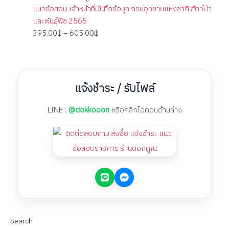
แนวข้อสอบ เจ้าหน้าที่บันทึกข้อมูล กรมอุทยานแห่งชาติ สัตว์ป่า
และพันธุ์พืช 2565
395.00
฿
–
605.00
฿
แจ้งชำระ / รับไฟล์
LINE :
@dokkooon
หรือคลิกไอคอนด้านล่าง
Search