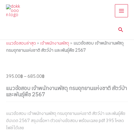
แนว
Skip
Price
Price
Price
Price
Price
ข้อสอบ
to
range:
range:
range:
range:
range:
เจ้า
content
395.00฿
395.00฿
395.00฿
395.00฿
395.00฿
พนักงาน
through
through
through
through
through
พัสดุ
Searc
685.00฿
585.00฿
585.00฿
585.00฿
605.00฿
กรม
อุทยาน
แนวข้อสอบล่าสุด
»
เจ้าพนักงานพัสดุ
»
แนวข้อสอบ เจ้าพนักงานพัสดุ
แห่ง
ชาติ
กรมอุทยานแห่งชาติ สัตว์ป่า และพันธุ์พืช 2567
สัตว์
ป่า
และ
พันธุ์
395.00
฿
–
685.00
฿
พืช
2567
แนวข้อสอบ เจ้าพนักงานพัสดุ กรมอุทยานแห่งชาติ สัตว์ป่า
quantity
และพันธุ์พืช 2567
แนวข้อสอบ เจ้าพนักงานพัสดุ กรมอุทยานแห่งชาติ สัตว์ป่า และพันธุ์พืช
อัปเดต 2567 สรุปเนื้อหา ตัวอย่างข้อสอบ พร้อมเฉลย pdf 395 โหลด
ไฟล์ได้เลย