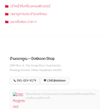
เจ้าหน้าที่เครื่องคอมพิวเตอร์
เลขานุการประจำองค์คณะ
แนวข้อสอบ ภาค ก
ร้านดอกคูณ — Dokkoon Shop
289 Moo 4, Tha Song Khon Subdistrict,
Mueang District, Maha Sarakham 44000
📞 091-019-9179
💬 LINE@dokkoon
ได้รับเครื่องหมายรับรองการจดทะเบียนพาณิชย์อิเล็กทรอนิกส์ โดย
กรมพัฒนาธุรกิจการค้า