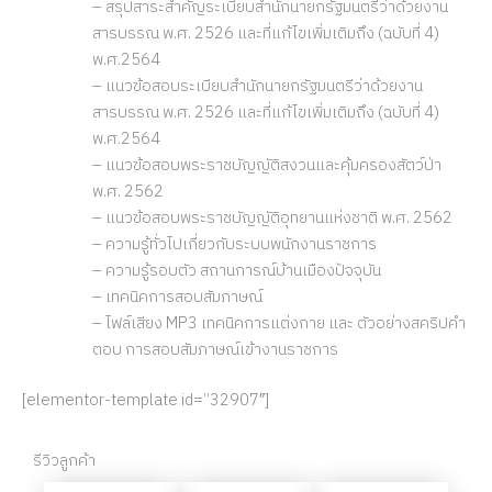
– สรุปสาระสำคัญระเบียบสำนักนายกรัฐมนตรีว่าด้วยงาน
สารบรรณ พ.ศ. 2526 และที่แก้ไขเพิ่มเติมถึง (ฉบับที่ 4)
พ.ศ.2564
– แนวข้อสอบระเบียบสำนักนายกรัฐมนตรีว่าด้วยงาน
สารบรรณ พ.ศ. 2526 และที่แก้ไขเพิ่มเติมถึง (ฉบับที่ 4)
พ.ศ.2564
– แนวข้อสอบพระราชบัญญัติสงวนและคุ้มครองสัตว์ป่า
พ.ศ. 2562
– แนวข้อสอบพระราชบัญญัติอุทยานแห่งชาติ พ.ศ. 2562
– ความรู้ทั่วไปเกี่ยวกับระบบพนักงานราชการ
– ความรู้รอบตัว สถานการณ์บ้านเมืองปัจจุบัน
– เทคนิคการสอบสัมภาษณ์
– ไฟล์เสียง MP3 เทคนิคการแต่งกาย และ ตัวอย่างสคริปคำ
ตอบ การสอบสัมภาษณ์เข้างานราชการ
[elementor-template id=”32907″]
รีวิวลูกค้า