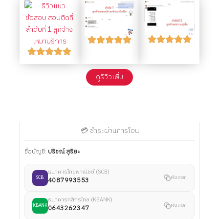
ดูรีวิวเพื่ม
💳 ชำระผ่านการโอน
ชื่อบัญชี:
ปริชณ์ สุริยะ
ธนาคารไทยพาณิชย์ (SCB)
คัดลอก
SCB
4087993553
ธนาคารกสิกรไทย (KBANK)
คัดลอก
KBANK
0643262347