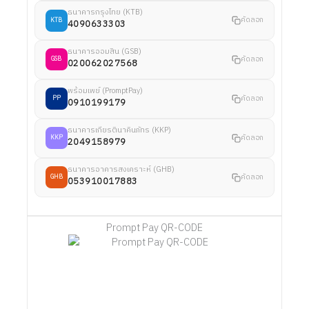
ธนาคารกรุงไทย (KTB)
คัดลอก
KTB
4090633303
ธนาคารออมสิน (GSB)
คัดลอก
GSB
020062027568
พร้อมเพย์ (PromptPay)
คัดลอก
PP
0910199179
ธนาคารเกียรตินาคินภัทร (KKP)
คัดลอก
KKP
2049158979
ธนาคารอาคารสงเคราะห์ (GHB)
คัดลอก
GHB
053910017883
Prompt Pay QR-CODE