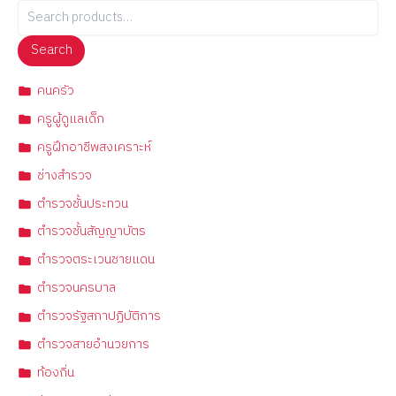
Search
คนครัว
ครูผู้ดูแลเด็ก
ครูฝึกอาชีพสงเคราะห์
ช่างสำรวจ
ตำรวจชั้นประทวน
ตำรวจชั้นสัญญาบัตร
ตำรวจตระเวนชายแดน
ตำรวจนครบาล
ตำรวจรัฐสภาปฏิบัติการ
ตำรวจสายอำนวยการ
ท้องถิ่น