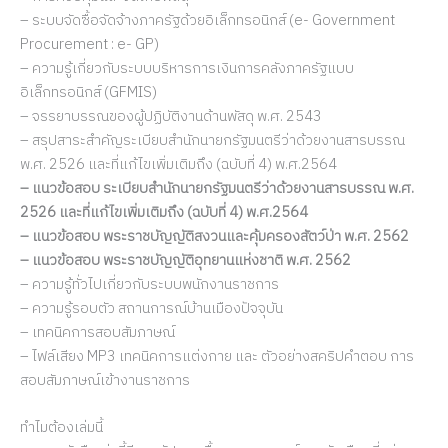
– ระบบจัดซื้อจัดจ้างภาครัฐด้วยอิเล็กทรอนิกส์ (e- Government
Procurement : e- GP)
– ความรู้เกี่ยวกับระบบบริหารการเงินการคลังภาครัฐแบบ
อิเล็กทรอนิกส์ (GFMIS)
– จรรยาบรรณของผู้ปฏิบัติงานด้านพัสดุ พ.ศ. 2543
– สรุปสาระสำคัญระเบียบสำนักนายกรัฐมนตรีว่าด้วยงานสารบรรณ
พ.ศ. 2526 และที่แก้ไขเพิ่มเติมถึง (ฉบับที่ 4) พ.ศ.2564
– แนวข้อสอบ ระเบียบสำนักนายกรัฐมนตรีว่าด้วยงานสารบรรณ พ.ศ.
2526 และที่แก้ไขเพิ่มเติมถึง (ฉบับที่ 4) พ.ศ.2564
– แนวข้อสอบ พระราชบัญญัติสงวนและคุ้มครองสัตว์ป่า พ.ศ. 2562
– แนวข้อสอบ พระราชบัญญัติอุทยานแห่งชาติ พ.ศ. 2562
– ความรู้ทั่วไปเกี่ยวกับระบบพนักงานราชการ
– ความรู้รอบตัว สถานการณ์บ้านเมืองปัจจุบัน
– เทคนิคการสอบสัมภาษณ์
– ไฟล์เสียง MP3 เทคนิคการแต่งกาย และ ตัวอย่างสคริปคำตอบ การ
สอบสัมภาษณ์เข้างานราชการ
ทำไมต้องเล่มนี้