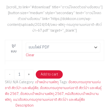
[scroll_to link=”#download” title=”ดาวน์โหลดตัวอย่างข้อสอบ”]
[button size=”medium” style=”secondary” text=”ดาวน์โหลด
ตัวอย่างข้อสอบ” link=”https://dokkoon.com/wp-
content/uploads/2024/04/จพง-พัสดุ-กรมอุทยานแห่งชาติ-สัตว์
ป่า-67.pdf” target=”_blank”]
รูป
แบบ
Clear
-
+
Add to cart
SKU:
N/A
Category:
เจ้าพนักงานพัสดุ
Tags:
ข้อสอบกรมอุทยานแห่ง
ชาติ สัตว์ป่า และพันธุ์พืช
,
ข้อสอบกรมอุทยานแห่งชาติ สัตว์ป่า และพันธุ์
พืช 2567
,
ข้อสอบเจ้าพนักงานพัสดุ 2567
,
หนังสือสอบเจ้าพนักงาน
พัสดุ
,
แนวข้อสอบกรมอุทยานแห่งชาติ สัตว์ป่า และพันธุ์พืช
Description