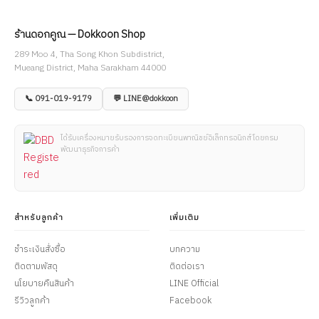
ร้านดอกคูณ — Dokkoon Shop
289 Moo 4, Tha Song Khon Subdistrict,
Mueang District, Maha Sarakham 44000
📞 091-019-9179
💬 LINE@dokkoon
ได้รับเครื่องหมายรับรองการจดทะเบียนพาณิชย์อิเล็กทรอนิกส์ โดยกรม
พัฒนาธุรกิจการค้า
สำหรับลูกค้า
เพิ่มเติม
ชำระเงินสั่งซื้อ
บทความ
ติดตามพัสดุ
ติดต่อเรา
นโยบายคืนสินค้า
LINE Official
รีวิวลูกค้า
Facebook