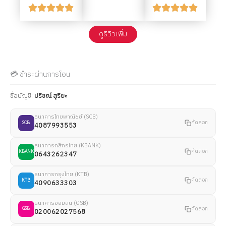
ดูรีวิวเพื่ม
💳 ชำระผ่านการโอน
ชื่อบัญชี:
ปริชณ์ สุริยะ
ธนาคารไทยพาณิชย์ (SCB)
คัดลอก
SCB
4087993553
ธนาคารกสิกรไทย (KBANK)
คัดลอก
KBANK
0643262347
ธนาคารกรุงไทย (KTB)
คัดลอก
KTB
4090633303
ธนาคารออมสิน (GSB)
คัดลอก
GSB
020062027568