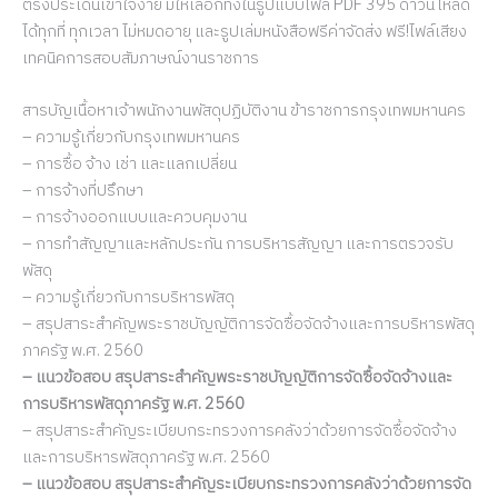
ตรงประเด็นเข้าใจง่าย มีให้เลือกทั้งในรูปแบบไฟล์ PDF 395 ดาวน์โหลด
ได้ทุกที่ ทุกเวลา ไม่หมดอายุ และรูปเล่มหนังสือฟรีค่าจัดส่ง ฟรี!ไฟล์เสียง
เทคนิคการสอบสัมภาษณ์งานราชการ
สารบัญเนื้อหาเจ้าพนักงานพัสดุปฏิบัติงาน ข้าราชการกรุงเทพมหานคร
– ความรู้เกี่ยวกับกรุงเทพมหานคร
– การซื้อ จ้าง เช่า และแลกเปลี่ยน
– การจ้างที่ปรึกษา
– การจ้างออกแบบและควบคุมงาน
– การทำสัญญาและหลักประกัน การบริหารสัญญา และการตรวจรับ
พัสดุ
– ความรู้เกี่ยวกับการบริหารพัสดุ
– สรุปสาระสำคัญพระราชบัญญัติการจัดซื้อจัดจ้างและการบริหารพัสดุ
ภาครัฐ พ.ศ. 2560
– แนวข้อสอบ สรุปสาระสำคัญพระราชบัญญัติการจัดซื้อจัดจ้างและ
การบริหารพัสดุภาครัฐ พ.ศ. 2560
– สรุปสาระสำคัญระเบียบกระทรวงการคลังว่าด้วยการจัดซื้อจัดจ้าง
และการบริหารพัสดุภาครัฐ พ.ศ. 2560
– แนวข้อสอบ สรุปสาระสำคัญระเบียบกระทรวงการคลังว่าด้วยการจัด