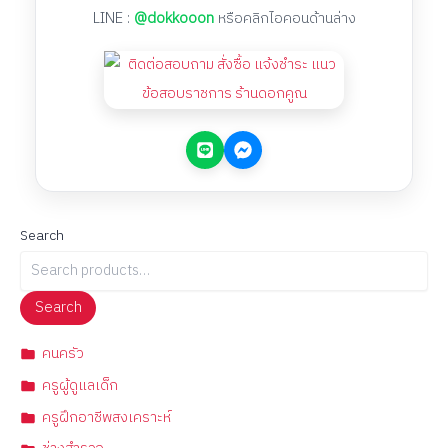
LINE :
@dokkooon
หรือคลิกไอคอนด้านล่าง
Search
Search
คนครัว
ครูผู้ดูแลเด็ก
ครูฝึกอาชีพสงเคราะห์