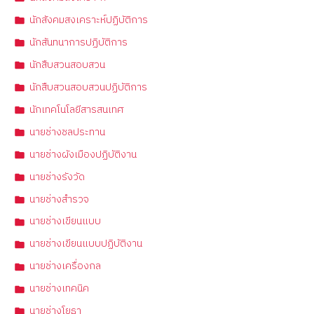
นักสังคมสงเคราะห์ปฏิบัติการ
นักสันทนาการปฏิบัติการ
นักสืบสวนสอบสวน
นักสืบสวนสอบสวนปฏิบัติการ
นักเทคโนโลยีสารสนเทศ
นายช่างชลประทาน
นายช่างผังเมืองปฏิบัติงาน
นายช่างรังวัด
นายช่างสำรวจ
นายช่างเขียนแบบ
นายช่างเขียนแบบปฏิบัติงาน
นายช่างเครื่องกล
นายช่างเทคนิค
นายช่างโยธา