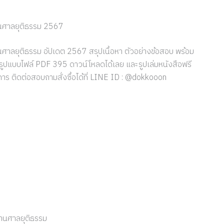
านศาลยุติธรรม 2567
าลยุติธรรม อัปเดต 2567 สรุปเนื้อหา ตัวอย่างข้อสอบ พร้อม
งในรูปแบบไฟล์ PDF 395 ดาวน์โหลดได้เลย และรูปเล่มหนังสือฟรี
าร ติดต่อสอบถามสั่งซื้อได้ที่ LINE ID : @dokkooon
งานศาลยุติธรรม