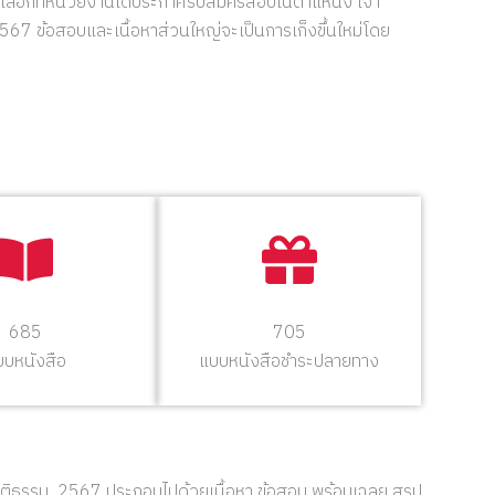
ดเลือกที่หน่วยงานได้ประกาศรับสมัครสอบในตำแหน่ง เจ้า
7 ข้อสอบและเนื้อหาส่วนใหญ่จะเป็นการเก็งขึ้นใหม่โดย
685
705
บบหนังสือ
แบบหนังสือชำระปลายทาง
ุติธรรม 2567 ประกอบไปด้วยเนื้อหา ข้อสอบ พร้อมเฉลย สรุป