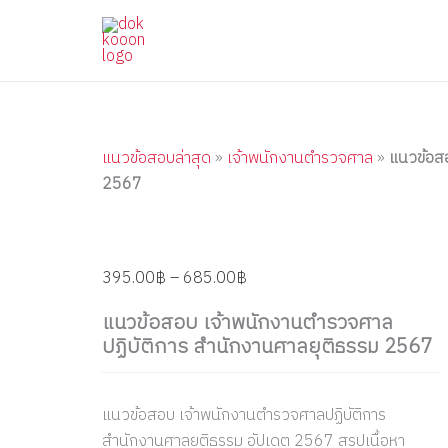
แนว
Skip
Price
Price
Price
Price
Price
ข้อสอบ
to
range:
range:
range:
range:
range:
เจ้า
content
395.00฿
395.00฿
395.00฿
395.00฿
395.00฿
พนักงาน
through
through
through
through
through
ตำรวจ
ศาล
685.00฿
605.00฿
705.00฿
685.00฿
685.00฿
ปฏิบัติ
การ
แนวข้อสอบล่าสุด
»
เจ้าพนักงานตำรวจศาล
»
แนวข้อสอ
สำนักงาน
2567
ศาล
ยุติธรรม
2567
quantity
395.00
฿
–
685.00
฿
แนวข้อสอบ เจ้าพนักงานตำรวจศาล
ปฏิบัติการ สำนักงานศาลยุติธรรม 2567
แนวข้อสอบ เจ้าพนักงานตำรวจศาลปฏิบัติการ
สำนักงานศาลยุติธรรม อัปเดต 2567 สรุปเนื้อหา