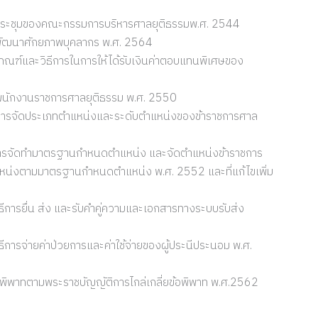
ประชุมของคณะกรรมการบริหารศาลยุติธรรมพ.ศ. 2544
พัฒนาศักยภาพบุคลากร พ.ศ. 2564
กณฑ์และวิธีการในการให้ได้รับเงินค่าตอบแทนพิเศษของ
พนักงานราชการศาลยุติธรรม พ.ศ. 2550
ยการจัดประเภทตำแหน่งและระดับตำแหน่งของข้าราชการศาล
การจัดทำมาตรฐานกำหนดตำแหน่ง และจัดตำแหน่งข้าราชการ
หน่งตามมาตรฐานกำหนดตำแหน่ง พ.ศ. 2552 และที่แก้ไขเพิ่ม
ีการยื่น ส่ง และรับคำคู่ความและเอกสารทางระบบรับส่ง
ีการจ่ายค่าป่วยการและค่าใช้จ่ายของผู้ประนีประนอม พ.ศ.
้อพิพาทตามพระราชบัญญัติการไกล่เกลี่ยข้อพิพาท พ.ศ.2562