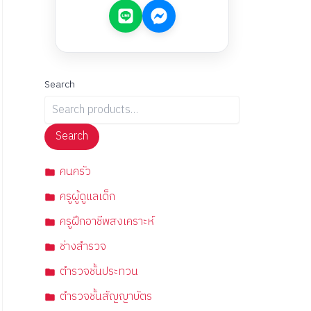
Search
Search
คนครัว
ครูผู้ดูแลเด็ก
ครูฝึกอาชีพสงเคราะห์
ช่างสำรวจ
ตำรวจชั้นประทวน
ตำรวจชั้นสัญญาบัตร