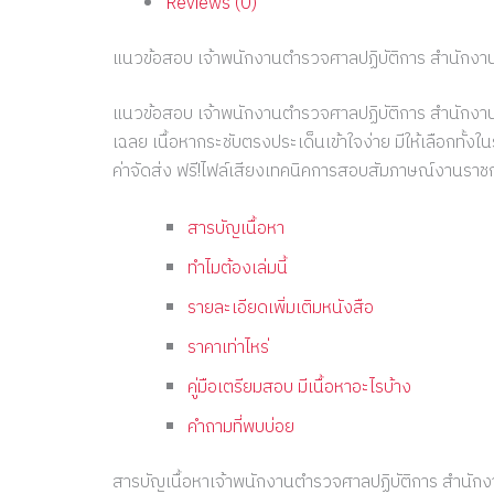
Reviews (0)
แนวข้อสอบ เจ้าพนักงานตำรวจศาลปฏิบัติการ สำนักง
แนวข้อสอบ เจ้าพนักงานตำรวจศาลปฏิบัติการ สำนักงานศ
เฉลย เนื้อหากระชับตรงประเด็นเข้าใจง่าย มีให้เลือกทั้
ค่าจัดส่ง ฟรี!ไฟล์เสียงเทคนิคการสอบสัมภาษณ์งานราชก
สารบัญเนื้อหา
ทำไมต้องเล่มนี้
รายละเอียดเพิ่มเติมหนังสือ
ราคาเท่าไหร่
คู่มือเตรียมสอบ มีเนื้อหาอะไรบ้าง
คำถามที่พบบ่อย
สารบัญเนื้อหาเจ้าพนักงานตำรวจศาลปฏิบัติการ สำนัก