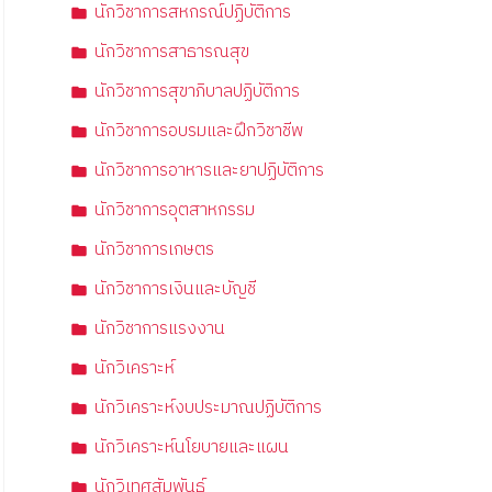
นักวิชาการสหกรณ์ปฏิบัติการ
นักวิชาการสาธารณสุข
นักวิชาการสุขาภิบาลปฏิบัติการ
นักวิชาการอบรมและฝึกวิชาชีพ
นักวิชาการอาหารและยาปฏิบัติการ
นักวิชาการอุตสาหกรรม
นักวิชาการเกษตร
นักวิชาการเงินและบัญชี
นักวิชาการแรงงาน
นักวิเคราะห์
นักวิเคราะห์งบประมาณปฏิบัติการ
นักวิเคราะห์นโยบายและแผน
นักวิเทศสัมพันธ์