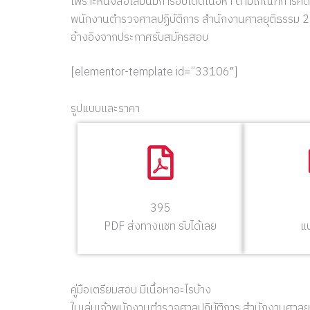
เพราะหนังสือเล่มนี้มีการอัปเดตเนื้อหา ตามเกณฑ์การคั
พนักงานตำรวจศาลปฏิบัติการ สำนักงานศาลยุติธรรม 256
อ้างอิงจากประกาศรับสมัครสอบ
[elementor-template id=”33106″]
รูปแบบและราคา
395
PDF ส่งทางแชท รับได้เลย
แ
คู่มือเตรียมสอบ มีเนื้อหาอะไรบ้าง
ในเล่มเจ้าพนักงานตำรวจศาลปฏิบัติการ สำนักงานศาลย