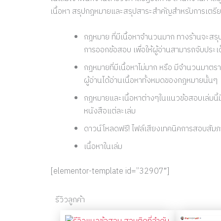
เนื้อหา สรุปกฎหมายและสรุปสาระสำคัญสำหรับการเตร
กฎหมาย ที่มีเนื้อหาจำนวนมาก ทางร้านจะสร
การออกข้อสอบ เพื่อให้ผู้อ่านสามารถจับประเด็น
กฎหมายที่มีเนื้อหาไม่มาก หรือ มีจำนวนมาตรา
ผู้อ่านได้อ่านเนื้อหาทั้งหมดของกฎหมายนั้นๆ
กฎหมายและเนื้อหาต่างๆในแนวข้อสอบเล่มนี้ม
หนังสือแต่ละเล่ม
ดาวน์โหลดฟรี! ไฟล์เสียงเทคนิคการสอบสั
เนื้อหาในเล่ม
[elementor-template id=”32907″]
รีวิวลูกค้า