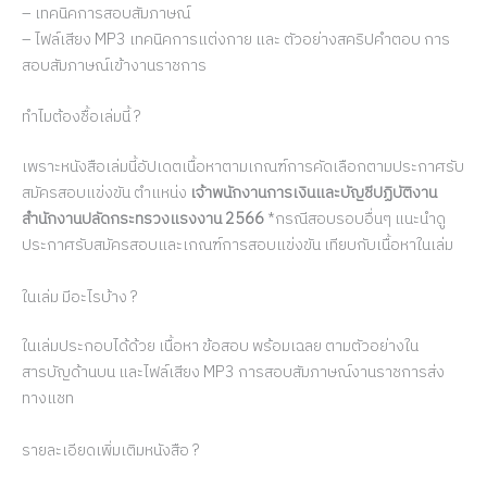
– เทคนิคการสอบสัมภาษณ์
– ไฟล์เสียง MP3 เทคนิคการแต่งกาย และ ตัวอย่างสคริปคำตอบ การ
สอบสัมภาษณ์เข้างานราชการ
ทำไมต้องชื้อเล่มนี้ ?
เพราะหนังสือเล่มนี้อัปเดตเนื้อหาตามเกณฑ์การคัดเลือกตามประกาศรับ
สมัครสอบแข่งขัน ตำแหน่ง
เจ้าพนักงานการเงินและบัญชีปฏิบัติงาน
สำนักงานปลัดกระทรวงแรงงาน 2566
*กรณีสอบรอบอื่นๆ แนะนำดู
ประกาศรับสมัครสอบและเกณฑ์การสอบแข่งขัน เทียบกับเนื้อหาในเล่ม
ในเล่ม มีอะไรบ้าง ?
ในเล่มประกอบได้ด้วย เนื้อหา ข้อสอบ พร้อมเฉลย ตามตัวอย่างใน
สารบัญด้านบน และไฟล์เสียง MP3 การสอบสัมภาษณ์งานราชการส่ง
ทางแชท
รายละเอียดเพิ่มเติมหนังสือ ?