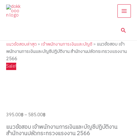
แนว
Skip
Price
Price
Price
Price
Price
ข้อสอบ
to
range:
range:
range:
range:
range:
เจ้า
content
395.00฿
395.00฿
395.00฿
395.00฿
395.00฿
พนักงาน
through
through
through
through
through
การ
Searc
585.00฿
705.00฿
705.00฿
605.00฿
605.00฿
เงิน
และ
แนวข้อสอบล่าสุด
»
เจ้าพนักงานการเงินและบัญชี
»
แนวข้อสอบ เจ้า
บัญชี
ปฏิบัติ
พนักงานการเงินและบัญชีปฏิบัติงาน สำนักงานปลัดกระทรวงแรงงาน
งาน
2566
สำนักงาน
Sale!
ปลัด
กระทรวง
แรงงาน
2566
quantity
395.00
฿
–
585.00
฿
แนวข้อสอบ เจ้าพนักงานการเงินและบัญชีปฏิบัติงาน
สำนักงานปลัดกระทรวงแรงงาน 2566