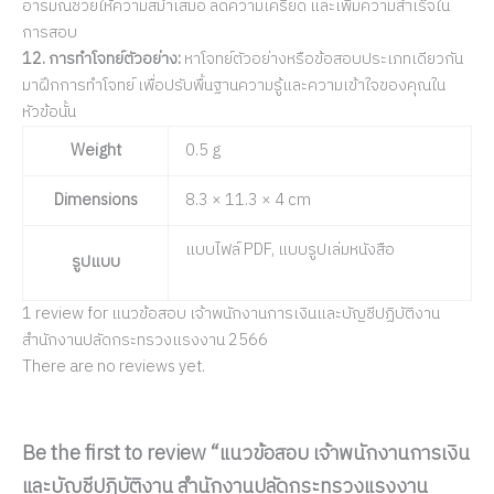
อารมณ์ช่วยให้ความสม่ำเสมอ ลดความเครียด และเพิ่มความสำเร็จใน
การสอบ
12. การทำโจทย์ตัวอย่าง:
หาโจทย์ตัวอย่างหรือข้อสอบประเภทเดียวกัน
มาฝึกการทำโจทย์ เพื่อปรับพื้นฐานความรู้และความเข้าใจของคุณใน
หัวข้อนั้น
Weight
0.5 g
Dimensions
8.3 × 11.3 × 4 cm
แบบไฟล์ PDF, แบบรูปเล่มหนังสือ
รูปแบบ
1 review for
แนวข้อสอบ เจ้าพนักงานการเงินและบัญชีปฏิบัติงาน
สำนักงานปลัดกระทรวงแรงงาน 2566
There are no reviews yet.
Be the first to review “แนวข้อสอบ เจ้าพนักงานการเงิน
และบัญชีปฏิบัติงาน สำนักงานปลัดกระทรวงแรงงาน