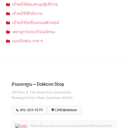
เจ้าหน้าที่สอบสวนปฏิบัติการ
เจ้าหน้าที่สำนักงาน
เจ้าหน้าที่เครื่องคอมพิวเตอร์
เลขานุการประจำองค์คณะ
แนวข้อสอบ ภาค ก
ร้านดอกคูณ — Dokkoon Shop
289 Moo 4, Tha Song Khon Subdistrict,
Mueang District, Maha Sarakham 44000
📞 091-019-9179
💬 LINE@dokkoon
ได้รับเครื่องหมายรับรองการจดทะเบียนพาณิชย์อิเล็กทรอนิกส์ โดย