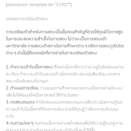
[elementor-template id=”32907″]
เทคนิคการเตรียมตัวสอบ
การเตรียมตัวสำหรับการสอบเป็นขั้นตอนสำคัญที่ช่วยให้คุณมีโอกาสสูง
ในการประสบความสำเร็จในการสอบ ไม่ว่าจะเป็นการสอบเข้า
มหาวิทยาลัย การสอบเข้าสถาบันการศึกษาต่าง ๆ หรือการสอบวุฒิบัตร
ต่าง ๆ ดังนั้นนี่คือเทคนิคที่อาจช่วยในการเตรียมตัวสอบ:
1. ทำความเข้าใจเนื้อหาสอบ:
ศึกษาเนื้อหาที่คาดว่าจะอยู่ในข้อสอบอย่าง
ละเอียด ทำความเข้าใจและจดจำเนื้อหาหลัก เช่น หนังสือเรียน เอกสาร
สอบ หรือข้อสอบที่ผ่านมา
2. ทำแผนการเรียน:
วางแผนการศึกษาและทบทวนเนื้อหาอย่างมีระบบ
เพื่อไม่ให้ส่งผลให้เนื้อหาสะสมไว้ที่ท้ายวันสอบ
3. ทดสอบตนเอง:
ทำข้อสอบแบบทดสอบตนเองเพื่อประเมินความรู้และ
ความเข้าใจในเนื้อหาที่ต้องการสอบ ช่วยให้คุณรู้ว่าต้องการปรับปรุง
อะไร
4. ทบทวนบ่อย ๆ:
ทบทวนเนื้อหาอย่างสม่ำเสมอเพื่อให้ความรู้คงอยู่ การ
ทบทวนบ่อย ๆ ช่วยในการจดจำและเข้าใจเนื้อหาได้ดีขึ้น