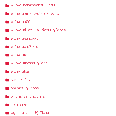
พนักงานวิชาการสิทธิมนุษยชน
พนักงานวิเคราะห์นโยบายและแผน
พนักงานสถิติ
พนักงานสืบสวนและไต่สวนปฏิบัติการ
พนักงานหน้าบัลลังก์
พนักงานอาลักษณ์
พนักงานเดินหมาย
พนักงานเทศกิจปฏิบัติงาน
พนักงานโยธา
รองสารวัตร
วิทยากรปฏิบัติการ
วิศวกรโยธาปฏิบัติการ
ศุลการักษ์
อนุศาสนาจารย์ปฏิบัติงาน