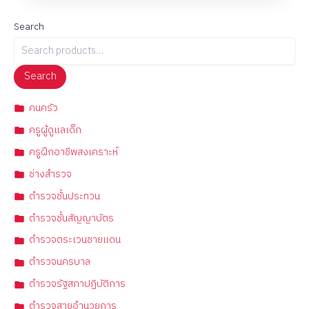
Search
Search
คนครัว
ครูผู้ดูแลเด็ก
ครูฝึกอาชีพสงเคราะห์
ช่างสำรวจ
ตำรวจชั้นประทวน
ตำรวจชั้นสัญญาบัตร
ตำรวจตระเวนชายแดน
ตำรวจนครบาล
ตำรวจรัฐสภาปฏิบัติการ
ตำรวจสายอำนวยการ