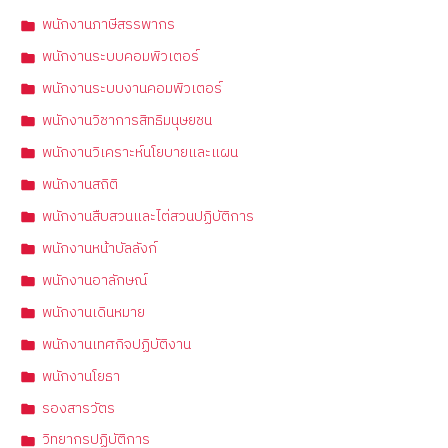
พนักงานภาษีสรรพากร
พนักงานระบบคอมพิวเตอร์
พนักงานระบบงานคอมพิวเตอร์
พนักงานวิชาการสิทธิมนุษยชน
พนักงานวิเคราะห์นโยบายและแผน
พนักงานสถิติ
พนักงานสืบสวนและไต่สวนปฏิบัติการ
พนักงานหน้าบัลลังก์
พนักงานอาลักษณ์
พนักงานเดินหมาย
พนักงานเทศกิจปฏิบัติงาน
พนักงานโยธา
รองสารวัตร
วิทยากรปฏิบัติการ