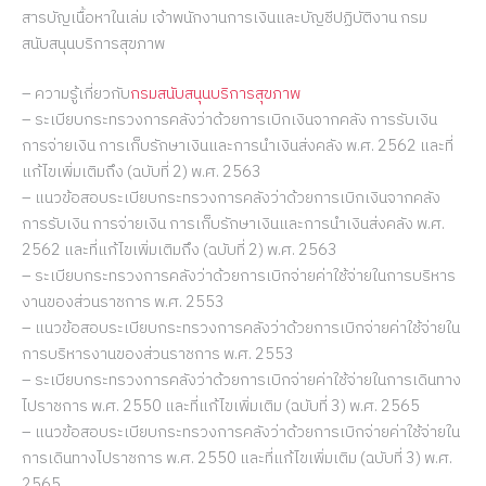
สารบัญเนื้อหาในเล่ม เจ้าพนักงานการเงินและบัญชีปฏิบัติงาน กรม
สนับสนุนบริการสุขภาพ
– ความรู้เกี่ยวกับ
กรมสนับสนุนบริการสุขภาพ
– ระเบียบกระทรวงการคลังว่าด้วยการเบิกเงินจากคลัง การรับเงิน
การจ่ายเงิน การเก็บรักษาเงินและการนำเงินส่งคลัง พ.ศ. 2562 และที่
แก้ไขเพิ่มเติมถึง (ฉบับที่ 2) พ.ศ. 2563
– แนวข้อสอบระเบียบกระทรวงการคลังว่าด้วยการเบิกเงินจากคลัง
การรับเงิน การจ่ายเงิน การเก็บรักษาเงินและการนำเงินส่งคลัง พ.ศ.
2562 และที่แก้ไขเพิ่มเติมถึง (ฉบับที่ 2) พ.ศ. 2563
– ระเบียบกระทรวงการคลังว่าด้วยการเบิกจ่ายค่าใช้จ่ายในการบริหาร
งานของส่วนราชการ พ.ศ. 2553
– แนวข้อสอบระเบียบกระทรวงการคลังว่าด้วยการเบิกจ่ายค่าใช้จ่ายใน
การบริหารงานของส่วนราชการ พ.ศ. 2553
– ระเบียบกระทรวงการคลังว่าด้วยการเบิกจ่ายค่าใช้จ่ายในการเดินทาง
ไปราชการ พ.ศ. 2550 และที่แก้ไขเพิ่มเติม (ฉบับที่ 3) พ.ศ. 2565
– แนวข้อสอบระเบียบกระทรวงการคลังว่าด้วยการเบิกจ่ายค่าใช้จ่ายใน
การเดินทางไปราชการ พ.ศ. 2550 และที่แก้ไขเพิ่มเติม (ฉบับที่ 3) พ.ศ.
2565