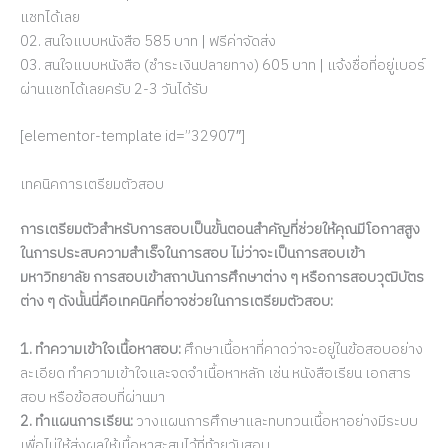
แชทได้เลย
02. สนใจแบบหนังสือ 585 บาท | ฟรีค่าจัดส่ง
03. สนใจแบบหนังสือ (ชำระเงินปลายทาง) 605 บาท | แจ้งชื่อที่อยู่เบอร์
ผ่านแชทได้เลยครับ 2-3 วันได้รับ
[elementor-template id=”32907″]
เทคนิคการเตรียมตัวสอบ
การเตรียมตัวสำหรับการสอบเป็นขั้นตอนสำคัญที่ช่วยให้คุณมีโอกาสสูง
ในการประสบความสำเร็จในการสอบ ไม่ว่าจะเป็นการสอบเข้า
มหาวิทยาลัย การสอบเข้าสถาบันการศึกษาต่าง ๆ หรือการสอบวุฒิบัตร
ต่าง ๆ ดังนั้นนี่คือเทคนิคที่อาจช่วยในการเตรียมตัวสอบ:
1. ทำความเข้าใจเนื้อหาสอบ:
ศึกษาเนื้อหาที่คาดว่าจะอยู่ในข้อสอบอย่าง
ละเอียด ทำความเข้าใจและจดจำเนื้อหาหลัก เช่น หนังสือเรียน เอกสาร
สอบ หรือข้อสอบที่ผ่านมา
2. ทำแผนการเรียน:
วางแผนการศึกษาและทบทวนเนื้อหาอย่างมีระบบ
เพื่อไม่ให้ส่งผลให้เนื้อหาสะสมไว้ที่ท้ายวันสอบ