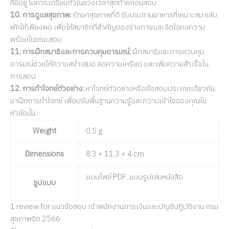
ที่มีอยู่ ไม่ควรเตรียมตัวในช่วงเวลาสุดท้ายก่อนสอบ
10. การดูแลสุขภาพ:
รักษาสุขภาพที่ดี รับประทานอาหารที่เหมาะสม หลับ
พักให้เพียงพอ เพื่อให้สมาชิกที่สำคัญของร่างกายและจิตใจคงความ
พร้อมในขณะสอบ
11. การฝึกสมาธิและการควบคุมอารมณ์:
ฝึกสมาธิและการควบคุม
อารมณ์ช่วยให้ความสม่ำเสมอ ลดความเครียด และเพิ่มความสำเร็จใน
การสอบ
12. การทำโจทย์ตัวอย่าง:
หาโจทย์ตัวอย่างหรือข้อสอบประเภทเดียวกัน
มาฝึกการทำโจทย์ เพื่อปรับพื้นฐานความรู้และความเข้าใจของคุณใน
หัวข้อนั้น
Weight
0.5 g
Dimensions
8.3 × 11.3 × 4 cm
แบบไฟล์ PDF, แบบรูปเล่มหนังสือ
รูปแบบ
1 review for
แนวข้อสอบ เจ้าพนักงานการเงินและบัญชีปฏิบัติงาน กรม
สุขภาพจิต 2566