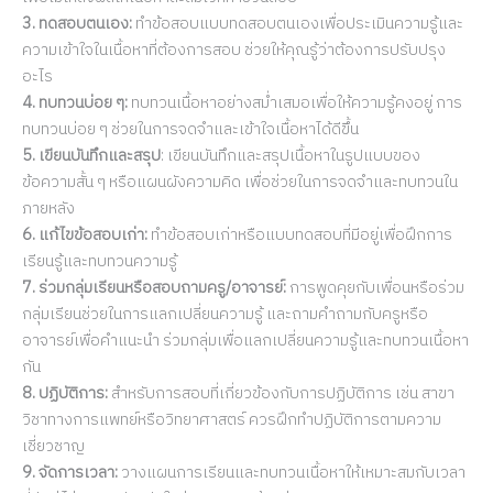
3. ทดสอบตนเอง:
ทำข้อสอบแบบทดสอบตนเองเพื่อประเมินความรู้และ
ความเข้าใจในเนื้อหาที่ต้องการสอบ ช่วยให้คุณรู้ว่าต้องการปรับปรุง
อะไร
4. ทบทวนบ่อย ๆ:
ทบทวนเนื้อหาอย่างสม่ำเสมอเพื่อให้ความรู้คงอยู่ การ
ทบทวนบ่อย ๆ ช่วยในการจดจำและเข้าใจเนื้อหาได้ดีขึ้น
5. เขียนบันทึกและสรุป
: เขียนบันทึกและสรุปเนื้อหาในรูปแบบของ
ข้อความสั้น ๆ หรือแผนผังความคิด เพื่อช่วยในการจดจำและทบทวนใน
ภายหลัง
6. แก้ไขข้อสอบเก่า:
ทำข้อสอบเก่าหรือแบบทดสอบที่มีอยู่เพื่อฝึกการ
เรียนรู้และทบทวนความรู้
7. ร่วมกลุ่มเรียนหรือสอบถามครู/อาจารย์:
การพูดคุยกับเพื่อนหรือร่วม
กลุ่มเรียนช่วยในการแลกเปลี่ยนความรู้ และถามคำถามกับครูหรือ
อาจารย์เพื่อคำแนะนำ ร่วมกลุ่มเพื่อแลกเปลี่ยนความรู้และทบทวนเนื้อหา
กัน
8. ปฏิบัติการ:
สำหรับการสอบที่เกี่ยวข้องกับการปฏิบัติการ เช่น สาขา
วิชาทางการแพทย์หรือวิทยาศาสตร์ ควรฝึกทำปฏิบัติการตามความ
เชี่ยวชาญ
9. จัดการเวลา:
วางแผนการเรียนและทบทวนเนื้อหาให้เหมาะสมกับเวลา