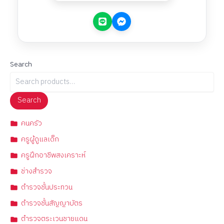
Search
Search
คนครัว
ครูผู้ดูแลเด็ก
ครูฝึกอาชีพสงเคราะห์
ช่างสำรวจ
ตำรวจชั้นประทวน
ตำรวจชั้นสัญญาบัตร
ตำรวจตระเวนชายแดน