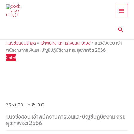
แนว
Skip
Price
Price
Price
Price
Price
ข้อสอบ
to
range:
range:
range:
range:
range:
เจ้า
content
395.00฿
395.00฿
395.00฿
395.00฿
395.00฿
พนักงาน
through
through
through
through
through
การ
Searc
585.00฿
605.00฿
670.00฿
670.00฿
605.00฿
เงิน
และ
แนวข้อสอบล่าสุด
»
เจ้าพนักงานการเงินและบัญชี
»
แนวข้อสอบ เจ้า
บัญชี
ปฏิบัติ
พนักงานการเงินและบัญชีปฏิบัติงาน กรมสุขภาพจิต 2566
งาน
Sale!
กรม
สุขภาพ
จิต
2566
quantity
395.00
฿
–
585.00
฿
แนวข้อสอบ เจ้าพนักงานการเงินและบัญชีปฏิบัติงาน กรม
สุขภาพจิต 2566