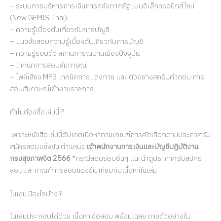
– ระบบการบริหารการเงินการคลังภาครัฐแบบอิเล็กทรอนิกส์ใหม่
(New GFMIS Thai)
– ความรู้เบื้องต้นเกี่ยวกับการบัญชี
– แนวข้อสอบความรู้เบื้องต้นเกี่ยวกับการบัญชี
– ความรู้รอบตัว สถานการณ์บ้านเมืองปัจจุบัน
– เทคนิคการสอบสัมภาษณ์
– ไฟล์เสียง MP3 เทคนิคการแต่งกาย และ ตัวอย่างสคริปคำตอบ การ
สอบสัมภาษณ์เข้างานราชการ
ทำไมต้องชื้อเล่มนี้ ?
เพราะหนังสือเล่มนี้อัปเดตเนื้อหาตามเกณฑ์การคัดเลือกตามประกาศรับ
สมัครสอบแข่งขัน ตำแหน่ง
เจ้าพนักงานการเงินและบัญชีปฏิบัติงาน
กรมสุขภาพจิต 2566
*กรณีสอบรอบอื่นๆ แนะนำดูประกาศรับสมัคร
สอบและเกณฑ์การสอบแข่งขัน เทียบกับเนื้อหาในเล่ม
ในเล่ม มีอะไรบ้าง ?
ในเล่มประกอบได้ด้วย เนื้อหา ข้อสอบ พร้อมเฉลย ตามตัวอย่างใน