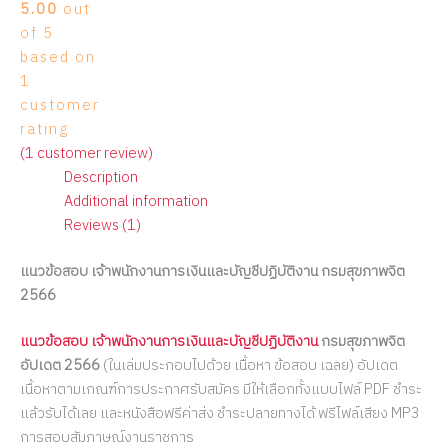
5.00
out
of 5
based on
1
customer
rating
(
1
customer review)
Description
Additional information
Reviews (1)
แนวข้อสอบ เจ้าพนักงานการเงินและบัญชีปฏิบัติงาน กรมสุขภาพจิต
2566
แนวข้อสอบ เจ้าพนักงานการเงินและบัญชีปฏิบัติงาน
กรมสุขภาพจิต
อัปเดต 2566
(ในเล่มประกอบไปด้วย เนื้อหา ข้อสอบ เฉลย) อัปเดต
เนื้อหาตามเกณฑ์การประกาศรับสมัคร มีให้เลือกทั้งแบบไฟล์ PDF ชำระ
แล้วรับได้เลย และหนังสือฟรีค่าส่ง ชำระปลายทางได้ ฟรีไฟล์เสียง MP3
การสอบสัมภาษณ์งานราชการ