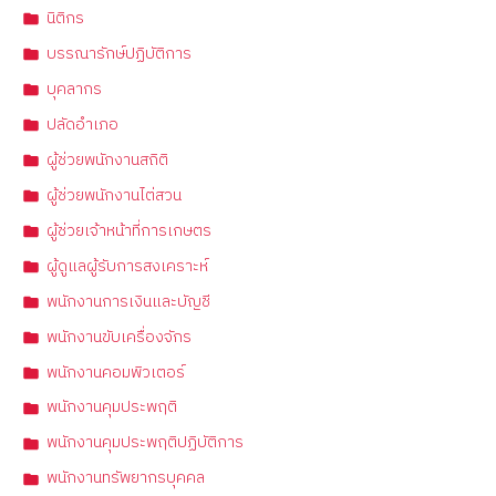
นิติกร
บรรณารักษ์ปฏิบัติการ
บุคลากร
ปลัดอำเภอ
ผู้ช่วยพนักงานสถิติ
ผู้ช่วยพนักงานไต่สวน
ผู้ช่วยเจ้าหน้าที่การเกษตร
ผู้ดูแลผู้รับการสงเคราะห์
พนักงานการเงินและบัญชี
พนักงานขับเครื่องจักร
พนักงานคอมพิวเตอร์
พนักงานคุมประพฤติ
พนักงานคุมประพฤติปฏิบัติการ
พนักงานทรัพยากรบุคคล