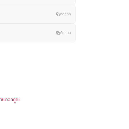
คัดลอก
คัดลอก