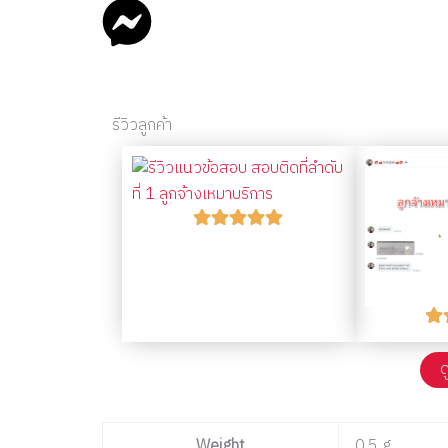
รีวิวลูกค้า
ด
Weight
0.5 g