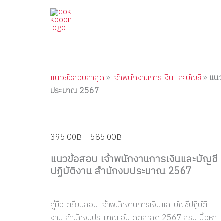
แนว
Skip
Price
Price
Price
Price
Price
ข้อสอบ
to
range:
range:
range:
range:
range:
เจ้า
content
395.00฿
395.00฿
395.00฿
395.00฿
395.00฿
พนักงาน
through
through
through
through
through
การ
เงิน
585.00฿
670.00฿
705.00฿
605.00฿
605.00฿
และ
บัญชี
แนวข้อสอบล่าสุด
»
เจ้าพนักงานการเงินและบัญชี
»
แนว
ปฏิบัติ
ประมาณ 2567
งาน
สำนัก
งบ
ประมาณ
2567
395.00
฿
–
585.00
฿
quantity
แนวข้อสอบ เจ้าพนักงานการเงินและบัญชี
ปฏิบัติงาน สำนักงบประมาณ 2567
คู่มือเตรียมสอบ เจ้าพนักงานการเงินและบัญชีปฏิบัติ
งาน สำนักงบประมาณ อัปเดตล่าสุด 2567 สรุปเนื้อหา