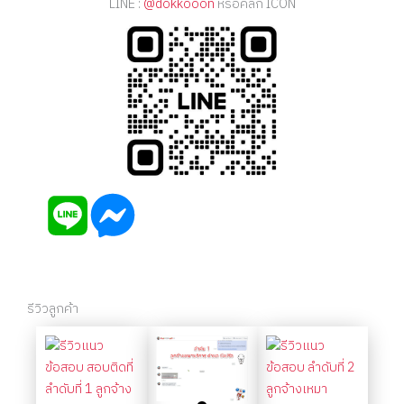
LINE :
@dokkooon
หรือคลิก ICON
รีวิวลูกค้า