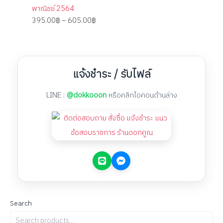
พาณิชย์ 2564
395.00
฿
–
605.00
฿
แจ้งชำระ / รับไฟล์
LINE :
@dokkooon
หรือคลิกไอคอนด้านล่าง
Search