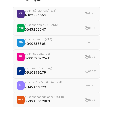
ชื่อบัญชี:
ปริชณ์ สุริยะ
ธนาคารไทยพาณิชย์ (SCB)
คัดลอก
SCB
4087993553
ธนาคารกสิกรไทย (KBANK)
คัดลอก
KBANK
0643262347
ธนาคารกรุงไทย (KTB)
คัดลอก
KTB
4090633303
ธนาคารออมสิน (GSB)
คัดลอก
GSB
020062027568
พร้อมเพย์ (PromptPay)
คัดลอก
PP
0910199179
ธนาคารเกียรตินาคินภัทร (KKP)
คัดลอก
KKP
2049158979
ธนาคารอาคารสงเคราะห์ (GHB)
คัดลอก
GHB
053910017883