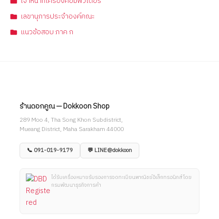
เจ้าหน้าที่เครื่องคอมพิวเตอร์
เลขานุการประจำองค์คณะ
แนวข้อสอบ ภาค ก
ร้านดอกคูณ — Dokkoon Shop
289 Moo 4, Tha Song Khon Subdistrict,
Mueang District, Maha Sarakham 44000
📞 091-019-9179
💬 LINE@dokkoon
ได้รับเครื่องหมายรับรองการจดทะเบียนพาณิชย์อิเล็กทรอนิกส์ โดย
กรมพัฒนาธุรกิจการค้า