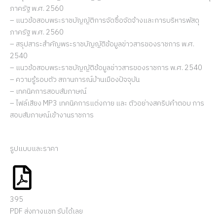
ภาครัฐ พ.ศ. 2560
– แนวข้อสอบพระราชบัญญัติการจัดซื้อจัดจ้างและการบริหารพัสดุ
ภาครัฐ พ.ศ. 2560
– สรุปสาระสำคัญพระราชบัญญัติข้อมูลข่าวสารของราชการ พ.ศ.
2540
– แนวข้อสอบพระราชบัญญัติข้อมูลข่าวสารของราชการ พ.ศ. 2540
– ความรู้รอบตัว สถานการณ์บ้านเมืองปัจจุบัน
– เทคนิคการสอบสัมภาษณ์
– ไฟล์เสียง MP3 เทคนิคการแต่งกาย และ ตัวอย่างสคริปคำตอบ การ
สอบสัมภาษณ์เข้างานราชการ
รูปแบบและราคา
395
PDF ส่งทางแชท รับได้เลย