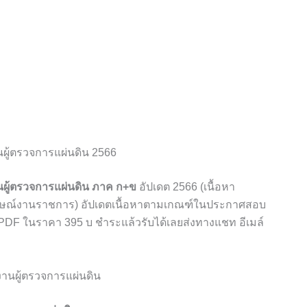
นผู้ตรวจการแผ่นดิน 2566
นผู้ตรวจการแผ่นดิน ภาค ก+ข
อัปเดต 2566 (เนื้อหา
ภาษณ์งานราชการ) อัปเดตเนื้อหาตามเกณฑ์ในประกาศสอบ
์ PDF ในราคา 395 บ ชำระแล้วรับได้เลยส่งทางแชท อีเมล์
งานผู้ตรวจการแผ่นดิน